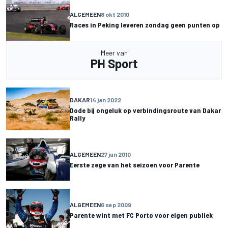
ALGEMEEN
8 okt 2010
Races in Peking leveren zondag geen punten op
Meer van
PH Sport
DAKAR
14 jan 2022
Dode bij ongeluk op verbindingsroute van Dakar
Rally
ALGEMEEN
27 jun 2010
Eerste zege van het seizoen voor Parente
ALGEMEEN
6 sep 2009
Parente wint met FC Porto voor eigen publiek