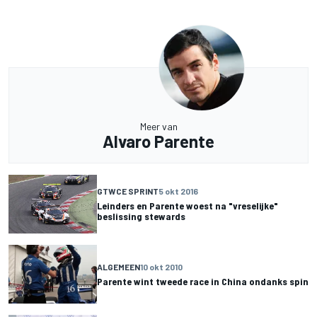
Meer van
Alvaro Parente
GTWCE SPRINT
5 okt 2016
Leinders en Parente woest na "vreselijke"
beslissing stewards
ALGEMEEN
10 okt 2010
Parente wint tweede race in China ondanks spin