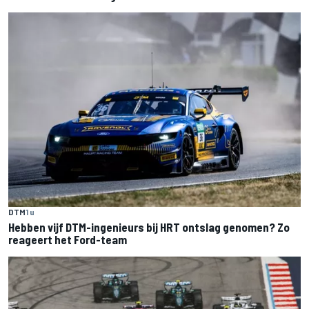
DTM
1 u
Hebben vijf DTM-ingenieurs bij HRT ontslag genomen? Zo
reageert het Ford-team