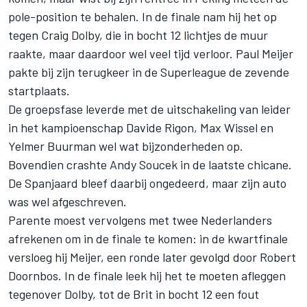
pole-position te behalen. In de finale nam hij het op
tegen Craig Dolby, die in bocht 12 lichtjes de muur
raakte, maar daardoor wel veel tijd verloor. Paul Meijer
pakte bij zijn terugkeer in de Superleague de zevende
startplaats.
De groepsfase leverde met de uitschakeling van leider
in het kampioenschap Davide Rigon, Max Wissel en
Yelmer Buurman wel wat bijzonderheden op.
Bovendien crashte Andy Soucek in de laatste chicane.
De Spanjaard bleef daarbij ongedeerd, maar zijn auto
was wel afgeschreven.
Parente moest vervolgens met twee Nederlanders
afrekenen om in de finale te komen: in de kwartfinale
versloeg hij Meijer, een ronde later gevolgd door Robert
Doornbos. In de finale leek hij het te moeten afleggen
tegenover Dolby, tot de Brit in bocht 12 een fout