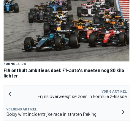
FORMULE 1
2 u
FIA onthult ambitieus doel: F1-auto's moeten nog 80 kilo
lichter
VORIG ARTIKEL
Frijns overweegt seizoen in Formule 2-klasse
VOLGEND ARTIKEL
Dolby wint incidentrijke race in straten Peking