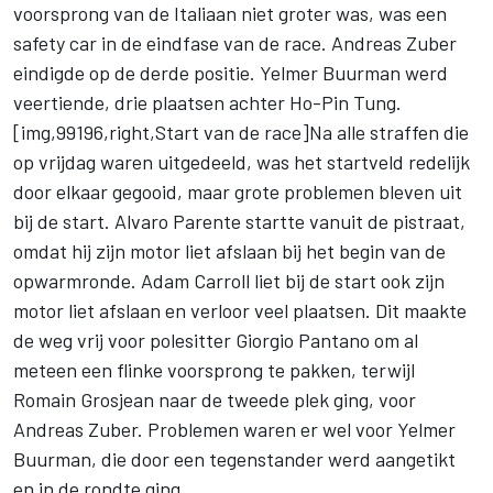
voorsprong van de Italiaan niet groter was, was een
safety car in de eindfase van de race. Andreas Zuber
eindigde op de derde positie. Yelmer Buurman werd
veertiende, drie plaatsen achter Ho-Pin Tung.
[img,99196,right,Start van de race]Na alle straffen die
op vrijdag waren uitgedeeld, was het startveld redelijk
door elkaar gegooid, maar grote problemen bleven uit
bij de start. Alvaro Parente startte vanuit de pistraat,
omdat hij zijn motor liet afslaan bij het begin van de
opwarmronde. Adam Carroll liet bij de start ook zijn
motor liet afslaan en verloor veel plaatsen. Dit maakte
de weg vrij voor polesitter Giorgio Pantano om al
meteen een flinke voorsprong te pakken, terwijl
Romain Grosjean naar de tweede plek ging, voor
Andreas Zuber. Problemen waren er wel voor Yelmer
Buurman, die door een tegenstander werd aangetikt
en in de rondte ging.