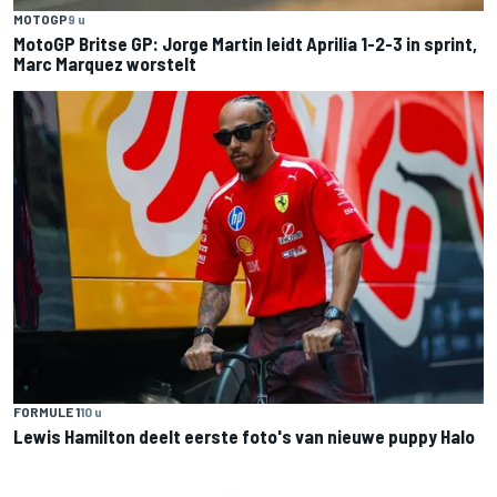
MOTOGP
9 u
MotoGP Britse GP: Jorge Martin leidt Aprilia 1-2-3 in sprint,
Marc Marquez worstelt
FORMULE 1
10 u
Lewis Hamilton deelt eerste foto's van nieuwe puppy Halo