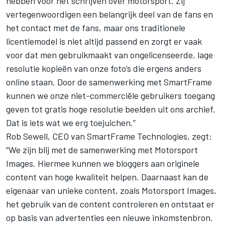
hebben voor het schrijven over motorsport. Zij
vertegenwoordigen een belangrijk deel van de fans en
het contact met de fans, maar ons traditionele
licentiemodel is niet altijd passend en zorgt er vaak
voor dat men gebruikmaakt van ongelicenseerde, lage
resolutie kopieën van onze foto’s die ergens anders
online staan. Door de samenwerking met SmartFrame
kunnen we onze niet-commerciële gebruikers toegang
geven tot gratis hoge resolutie beelden uit ons archief.
Dat is iets wat we erg toejuichen.”
Rob Sewell, CEO van SmartFrame Technologies, zegt:
“We zijn blij met de samenwerking met Motorsport
Images. Hiermee kunnen we bloggers aan originele
content van hoge kwaliteit helpen. Daarnaast kan de
eigenaar van unieke content, zoals Motorsport Images,
het gebruik van de content controleren en ontstaat er
op basis van advertenties een nieuwe inkomstenbron.