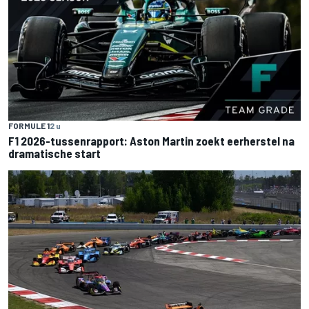
FORMULE 1
2 u
F1 2026-tussenrapport: Aston Martin zoekt eerherstel na
dramatische start