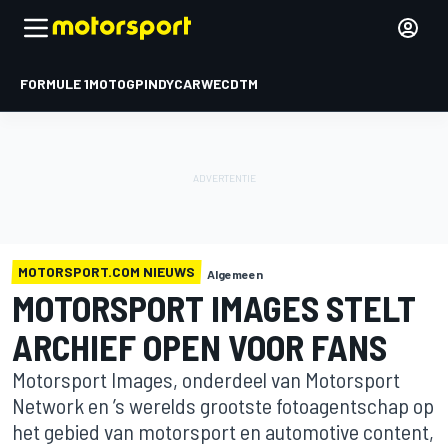
FORMULE 1
MOTOGP
INDYCAR
WEC
DTM
MOTORSPORT.COM NIEUWS
Algemeen
MOTORSPORT IMAGES STELT
ARCHIEF OPEN VOOR FANS
Motorsport Images, onderdeel van Motorsport
Network en ’s werelds grootste fotoagentschap op
het gebied van motorsport en automotive content,