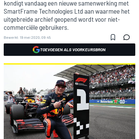
kondigt vandaag een nieuwe samenwerking met
SmartFrame Technologies Ltd aan waarmee het
uitgebreide archief geopend wordt voor niet-
commerciële gebruikers.
Bewerkt:
19 mei 2020, 09:45
TOEVOEGEN ALS VOORKEURSBRON