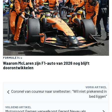
FORMULE 1
4 u
Waarom McLaren zijn F1-auto van 2026 nog blijft
doorontwikkelen
VORIG ARTIKEL
Coronel van coureur naar sneltester: “Wil niet piekerend in
bed liggen”
VOLGEND ARTIKEL
Motorsport Games verwelkomt Gerard Neveu als