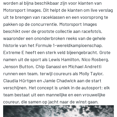
worden al bijna beschikbaar zijn voor klanten van
Motorsport Images
. Dit helpt de klanten om live verslag
uit te brengen van raceklassen en een voorsprong te
pakken op de concurrentie.
Motorsport Images
beschikt over de grootste collectie aan racefoto’s,
waaronder een ononderbroken reeks van de gehele
historie van het Formule 1-wereldkampioenschap.
Extreme E heeft een sterk veld bijeengebracht. Grote
namen uit de sport als Lewis Hamilton, Nico Rosberg,
Jenson Button, Chip Ganassi en Michael Andretti
runnen een team, terwijl coureurs als Molly Taylor,
Claudia Hürtgen en Jamie Chadwick aan de start
verschijnen. Het concept is uniek in de autosport: elk
team bestaat uit een mannelijke en een vrouwelijke
coureur, die samen op jacht naar de winst gaan.