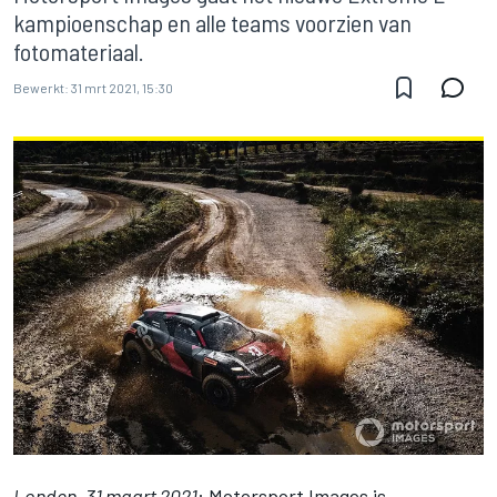
kampioenschap en alle teams voorzien van
fotomateriaal.
Bewerkt:
31 mrt 2021, 15:30
Londen, 31 maart 2021
:
Motorsport Images
is