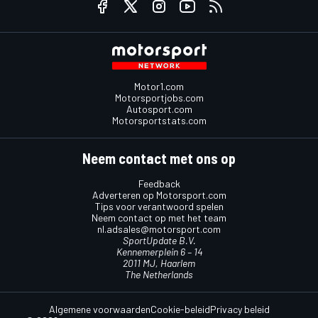
Motor1.com
Motorsportjobs.com
Autosport.com
Motorsportstats.com
Neem contact met ons op
Feedback
Adverteren op Motorsport.com
Tips voor verantwoord spelen
Neem contact op met het team
nl.adsales@motorsport.com
SportUpdate B.V.
Kennemerplein 6 – 14
2011 MJ, Haarlem
The Netherlands
Algemene voorwaarden
Cookie-beleid
Privacy beleid