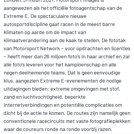
aangewezen als het officiële fotoagentschap van de
Extreme E. De spectaculaire nieuwe
autosportdiscipline gaat racen in de meest barre
klimaten op aarde om de impact van
klimaatverandering aan de kaak te stellen. De fototak
van
Motorsport Network
– voor opdrachten en licenties
– heeft meer dan 26 miljoen foto’s in haar archief en zal
alle foto’s leveren voor het kampioenschap en alle
negen deelnemende teams. Dat is geen eenvoudige
klus, aangezien Extreme E-evenementen de nodige
uitdagingen bieden: extreme omgevingen met stof,
zand en luchtvochtigheid, beperkte
internetverbindingen en potentiële complicaties om
dicht bij de actie te komen. De routes zijn namelijk geen
conventionele racecircuits met vaste fotografieplekken
waar de coureurs ronde na ronde voorbij razen.