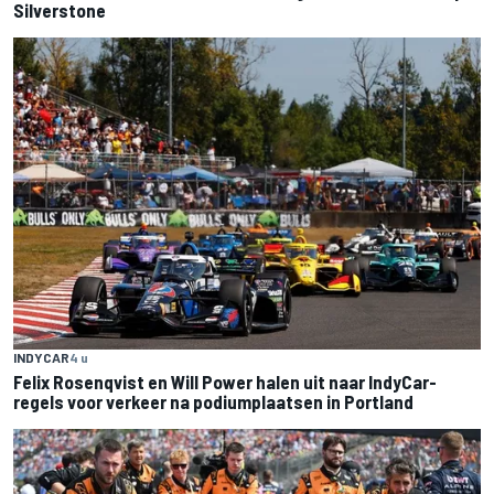
Silverstone
INDYCAR
4 u
Felix Rosenqvist en Will Power halen uit naar IndyCar-
regels voor verkeer na podiumplaatsen in Portland