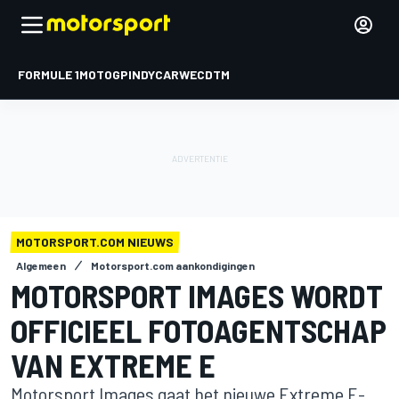
FORMULE 1
MOTOGP
INDYCAR
WEC
DTM
MOTORSPORT.COM NIEUWS
Algemeen
Motorsport.com aankondigingen
MOTORSPORT IMAGES WORDT
OFFICIEEL FOTOAGENTSCHAP
VAN EXTREME E
Motorsport Images gaat het nieuwe Extreme E-