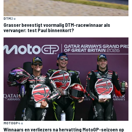
DTM
2 u
Grasser bevestigt voormalig DTM-racewinnaar als
vervanger: test Paul binnenkort?
MOTOGP
4 u
Winnaars en verliezers na hervatting MotoGP-seizoen op