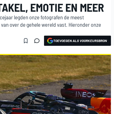
AKEL, EMOTIE EN MEER
acejaar legden onze fotografen de meest
van over de gehele wereld vast. Hieronder onze
TOEVOEGEN ALS VOORKEURSBRON