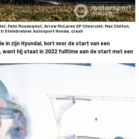
olet, Felix Rosenqvist, Arrow McLaren SP Chevrolet, Max Chilton,
tti Steinbrenner Autosport Honda, crash
e in zijn Hyundai, kort voor de start van een
, want hij staat in 2022 fulltime aan de start met een