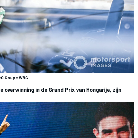
i20 Coupe WRC
 overwinning in de Grand Prix van Hongarije, zijn