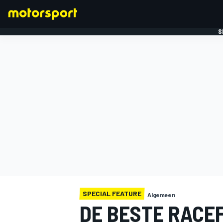
S
FORMULE 1
SPECIAL FEATURE
Algemeen
DE BESTE RACEF