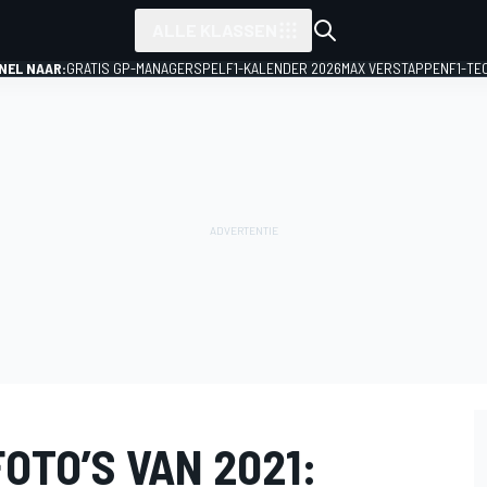
ALLE KLASSEN
NEL NAAR:
GRATIS GP-MANAGERSPEL
F1-KALENDER 2026
MAX VERSTAPPEN
F1-TE
OTO’S VAN 2021: