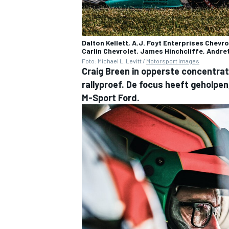
Dalton Kellett, A.J. Foyt Enterprises Chevr
Carlin Chevrolet, James Hinchcliffe, Andre
Foto: Michael L. Levitt /
Motorsport Images
Craig Breen in opperste concentrati
rallyproef. De focus heeft geholpen
M-Sport Ford.