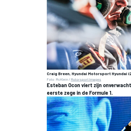
Craig Breen, Hyundai Motorsport Hyundai 
Foto: McKlein /
Motorsport Images
Esteban Ocon viert zijn onverwachte
eerste zege in de Formule 1.