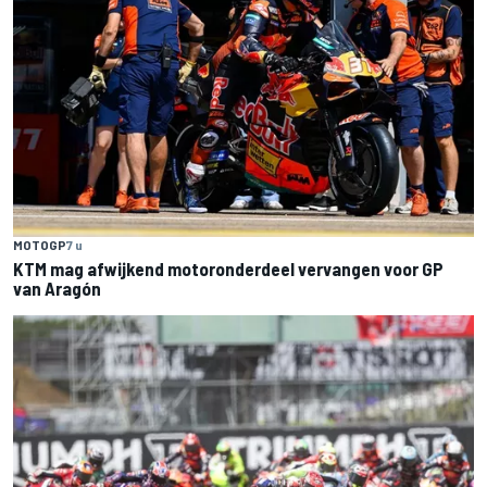
MOTOGP
7 u
KTM mag afwijkend motoronderdeel vervangen voor GP
van Aragón