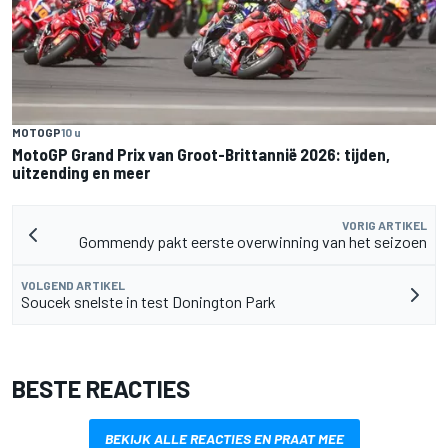
MOTOGP
10 u
MotoGP Grand Prix van Groot-Brittannië 2026: tijden,
uitzending en meer
VORIG ARTIKEL
Gommendy pakt eerste overwinning van het seizoen
VOLGEND ARTIKEL
Soucek snelste in test Donington Park
BESTE REACTIES
BEKIJK ALLE REACTIES EN PRAAT MEE