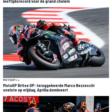
leeftijdsrecord voor de grand chelem
MOTOGP
4 u
MotoGP Britse GP: teruggekeerde Marco Bezzecchi
snelste op vrijdag, Aprilia domineert