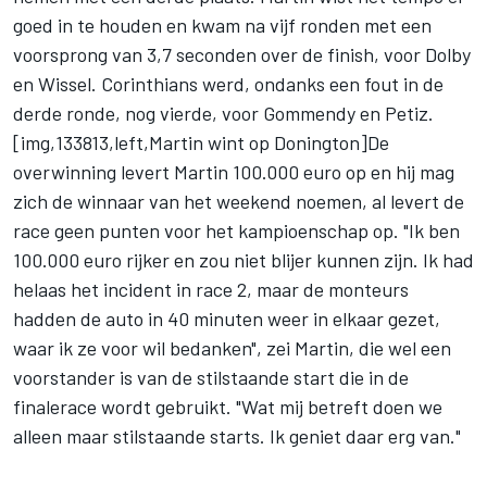
goed in te houden en kwam na vijf ronden met een
voorsprong van 3,7 seconden over de finish, voor Dolby
en Wissel. Corinthians werd, ondanks een fout in de
derde ronde, nog vierde, voor Gommendy en Petiz.
[img,133813,left,Martin wint op Donington]De
overwinning levert Martin 100.000 euro op en hij mag
zich de winnaar van het weekend noemen, al levert de
race geen punten voor het kampioenschap op. "Ik ben
100.000 euro rijker en zou niet blijer kunnen zijn. Ik had
helaas het incident in race 2, maar de monteurs
hadden de auto in 40 minuten weer in elkaar gezet,
waar ik ze voor wil bedanken", zei Martin, die wel een
voorstander is van de stilstaande start die in de
finalerace wordt gebruikt. "Wat mij betreft doen we
alleen maar stilstaande starts. Ik geniet daar erg van."