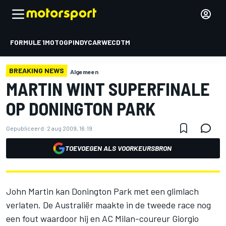
FORMULE 1
MOTOGP
INDYCAR
WEC
DTM
BREAKING NEWS
Algemeen
MARTIN WINT SUPERFINALE
OP DONINGTON PARK
Gepubliceerd:
2 aug 2009, 16:19
TOEVOEGEN ALS VOORKEURSBRON
John Martin kan Donington Park met een glimlach
verlaten. De Australiër maakte in de tweede race nog
een fout waardoor hij en AC Milan-coureur Giorgio