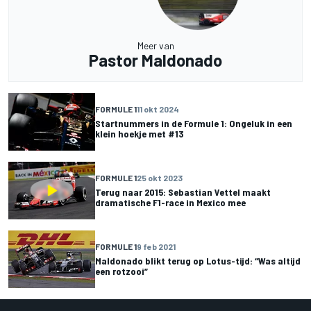
Meer van
Pastor Maldonado
FORMULE 1
11 okt 2024
Startnummers in de Formule 1: Ongeluk in een
klein hoekje met #13
FORMULE 1
25 okt 2023
Terug naar 2015: Sebastian Vettel maakt
dramatische F1-race in Mexico mee
FORMULE 1
9 feb 2021
Maldonado blikt terug op Lotus-tijd: “Was altijd
een rotzooi”