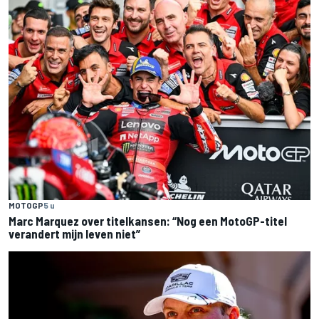
MOTOGP
5 u
Marc Marquez over titelkansen: “Nog een MotoGP-titel
verandert mijn leven niet”