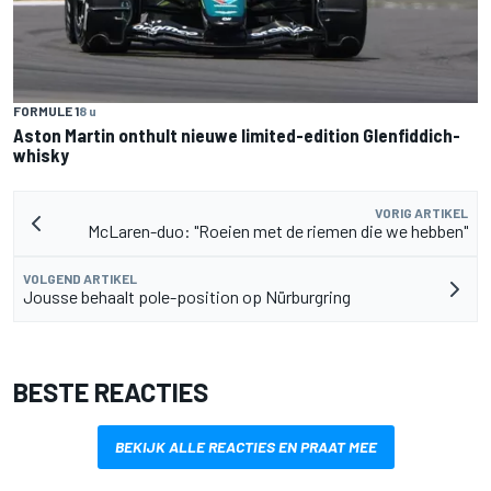
FORMULE 1
8 u
Aston Martin onthult nieuwe limited-edition Glenfiddich-
whisky
VORIG ARTIKEL
McLaren-duo: "Roeien met de riemen die we hebben"
VOLGEND ARTIKEL
Jousse behaalt pole-position op Nürburgring
BESTE REACTIES
BEKIJK ALLE REACTIES EN PRAAT MEE