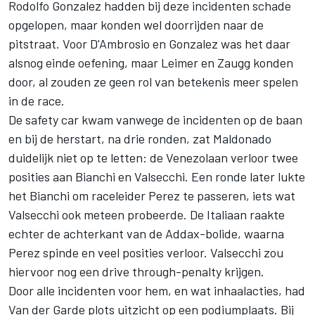
Rodolfo Gonzalez hadden bij deze incidenten schade
opgelopen, maar konden wel doorrijden naar de
pitstraat. Voor D'Ambrosio en Gonzalez was het daar
alsnog einde oefening, maar Leimer en Zaugg konden
door, al zouden ze geen rol van betekenis meer spelen
in de race.
De safety car kwam vanwege de incidenten op de baan
en bij de herstart, na drie ronden, zat Maldonado
duidelijk niet op te letten: de Venezolaan verloor twee
posities aan Bianchi en Valsecchi. Een ronde later lukte
het Bianchi om raceleider Perez te passeren, iets wat
Valsecchi ook meteen probeerde. De Italiaan raakte
echter de achterkant van de Addax-bolide, waarna
Perez spinde en veel posities verloor. Valsecchi zou
hiervoor nog een drive through-penalty krijgen.
Door alle incidenten voor hem, en wat inhaalacties, had
Van der Garde plots uitzicht op een podiumplaats. Bij