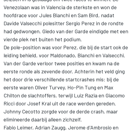
Venezolaan was in Valencia de sterkste en won de
hoofdrace voor Jules Bianchi en Sam Bird, nadat
Davide Valsecchi polesitter Sergio Perez in de rondte
had gedwongen. Giedo van der Garde eindigde met een
vierde plek net buiten het podium.
De pole-position was voor Perez, die bij de start ook de
leiding behield, voor Maldonado, Bianchi en Valsecchi.
Van der Garde verloor twee posities en kwam na de
eerste ronde als zevende door. Achterin het veld ging
het door drie verschillende startcrashes mis: bij de
eerste waren Oliver Turvey, Ho-Pin Tung en Max
Chilton de slachtoffers, terwijl Luiz Razia en Giacomo
Ricci door Josef Kral uit de race werden gereden.
Johnny Cecotto zorgde voor de derde crash, maar
elimineerde daarbij alleen zichzelf.
Fabio Leimer, Adrian Zaugg, Jerome d'Ambrosio en