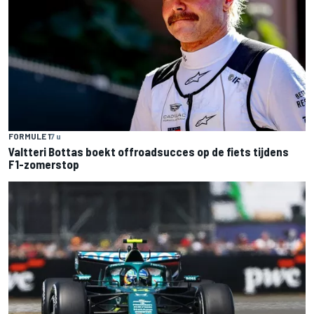
FORMULE 1
7 u
Valtteri Bottas boekt offroadsucces op de fiets tijdens
F1-zomerstop