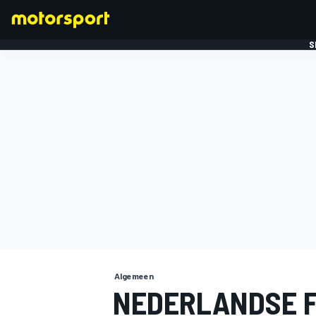
S
FORMULE 1
Algemeen
NEDERLANDSE F