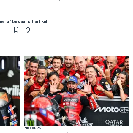
eel of bewaar dit artikel
MOTOGP
5 u