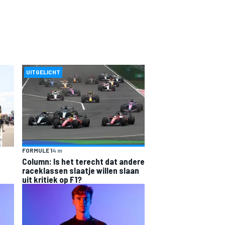
UITGELICHT
FORMULE 1
4 m
Column: Is het terecht dat andere
raceklassen slaatje willen slaan
uit kritiek op F1?