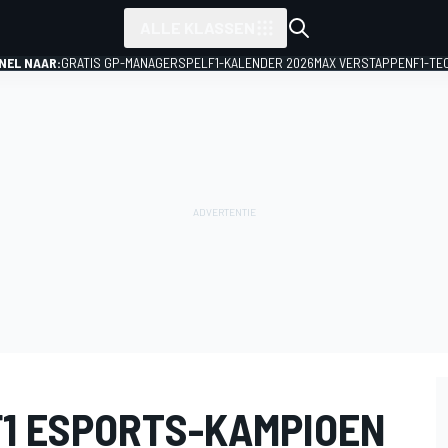
ALLE KLASSEN
NEL NAAR:
GRATIS GP-MANAGERSPEL
F1-KALENDER 2026
MAX VERSTAPPEN
F1-TE
1 ESPORTS-KAMPIOEN