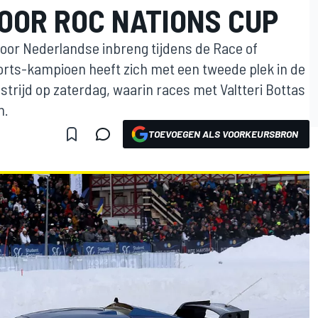
VOOR ROC NATIONS CUP
oor Nederlandse inbreng tijdens de Race of
rts-kampioen heeft zich met een tweede plek in de
trijd op zaterdag, waarin races met Valtteri Bottas
n.
TOEVOEGEN ALS VOORKEURSBRON