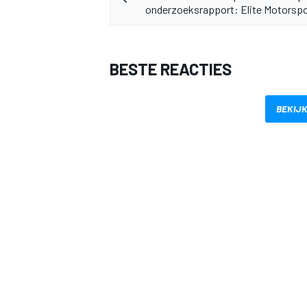
onderzoeksrapport: Elite Motorspo
BESTE REACTIES
BEKIJK
MEER RACEKLASSEN