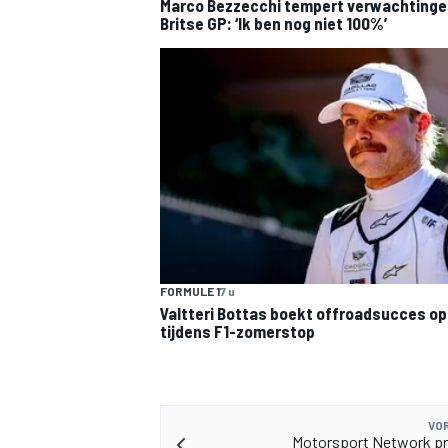
Marco Bezzecchi tempert verwachtinge
Britse GP: ‘Ik ben nog niet 100%’
FORMULE 1
7 u
Valtteri Bottas boekt offroadsucces op 
tijdens F1-zomerstop
VOR
Motorsport Network pr