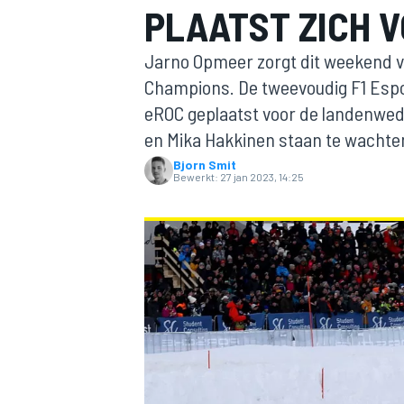
PLAATST ZICH 
Jarno Opmeer zorgt dit weekend v
Champions. De tweevoudig F1 Espo
eROC geplaatst voor de landenweds
en Mika Hakkinen staan te wachte
Bjorn Smit
Bewerkt:
27 jan 2023, 14:25
MOTOGP