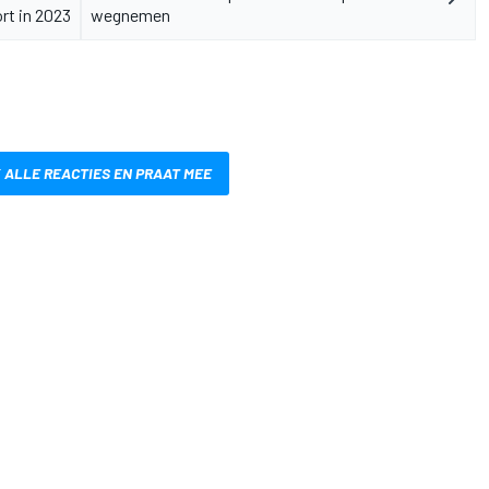
rt in 2023
wegnemen
 ALLE REACTIES EN PRAAT MEE