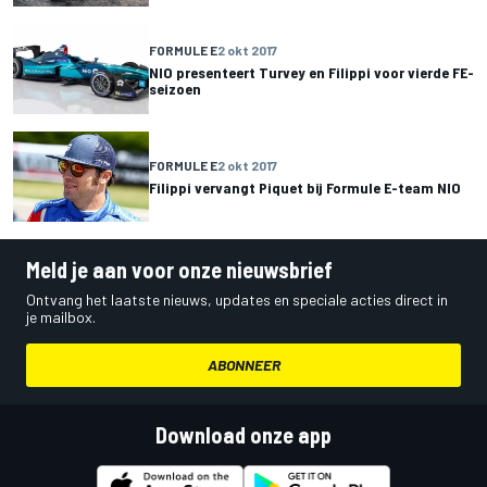
FORMULE E
2 okt 2017
NIO presenteert Turvey en Filippi voor vierde FE-
seizoen
FORMULE E
2 okt 2017
Filippi vervangt Piquet bij Formule E-team NIO
Meld je aan voor onze nieuwsbrief
Ontvang het laatste nieuws, updates en speciale acties direct in
je mailbox.
ABONNEER
Download onze app