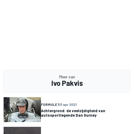
Meer van
Ivo Pakvis
FORMULE 1
13 apr 2021
Achtergrond: de veelzijdigheid van
autosportlegende Dan Gurney