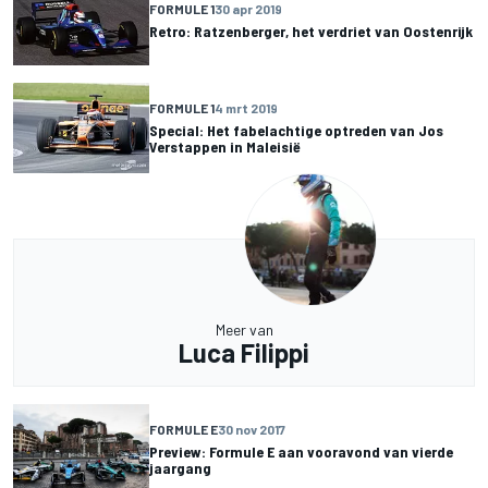
FORMULE 1
30 apr 2019
Retro: Ratzenberger, het verdriet van Oostenrijk
FORMULE 1
4 mrt 2019
Special: Het fabelachtige optreden van Jos
Verstappen in Maleisië
Meer van
Luca Filippi
FORMULE E
30 nov 2017
Preview: Formule E aan vooravond van vierde
jaargang