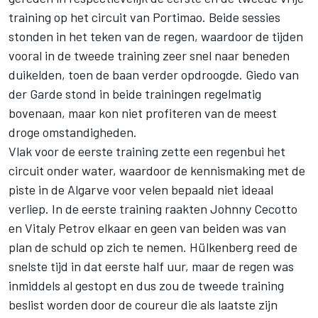
training op het circuit van Portimao. Beide sessies
stonden in het teken van de regen, waardoor de tijden
vooral in de tweede training zeer snel naar beneden
duikelden, toen de baan verder opdroogde. Giedo van
der Garde stond in beide trainingen regelmatig
bovenaan, maar kon niet profiteren van de meest
droge omstandigheden.
Vlak voor de eerste training zette een regenbui het
circuit onder water, waardoor de kennismaking met de
piste in de Algarve voor velen bepaald niet ideaal
verliep. In de eerste training raakten Johnny Cecotto
en Vitaly Petrov elkaar en geen van beiden was van
plan de schuld op zich te nemen. Hülkenberg reed de
snelste tijd in dat eerste half uur, maar de regen was
inmiddels al gestopt en dus zou de tweede training
beslist worden door de coureur die als laatste zijn