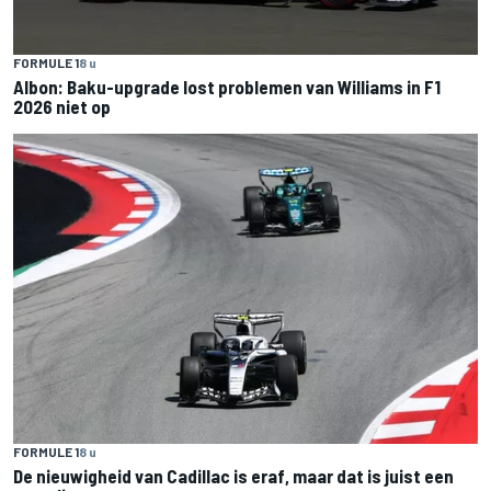
FORMULE 1
8 u
Albon: Baku-upgrade lost problemen van Williams in F1
2026 niet op
FORMULE 1
8 u
De nieuwigheid van Cadillac is eraf, maar dat is juist een