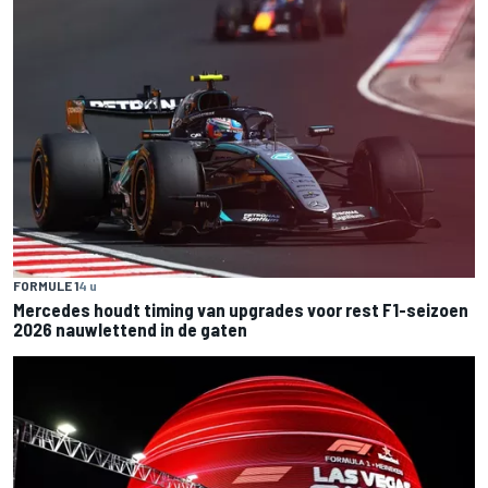
FORMULE 1
4 u
Mercedes houdt timing van upgrades voor rest F1-seizoen
2026 nauwlettend in de gaten