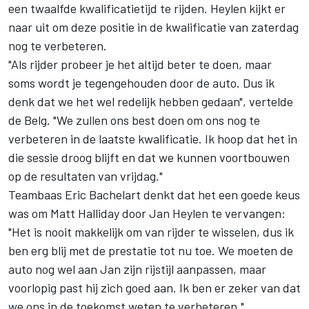
een twaalfde kwalificatietijd te rijden. Heylen kijkt er
naar uit om deze positie in de kwalificatie van zaterdag
nog te verbeteren.
"Als rijder probeer je het altijd beter te doen, maar
soms wordt je tegengehouden door de auto. Dus ik
denk dat we het wel redelijk hebben gedaan", vertelde
de Belg. "We zullen ons best doen om ons nog te
verbeteren in de laatste kwalificatie. Ik hoop dat het in
die sessie droog blijft en dat we kunnen voortbouwen
op de resultaten van vrijdag."
Teambaas Eric Bachelart denkt dat het een goede keus
was om Matt Halliday door Jan Heylen te vervangen:
"Het is nooit makkelijk om van rijder te wisselen, dus ik
ben erg blij met de prestatie tot nu toe. We moeten de
auto nog wel aan Jan zijn rijstijl aanpassen, maar
voorlopig past hij zich goed aan. Ik ben er zeker van dat
we ons in de toekomst weten te verbeteren."