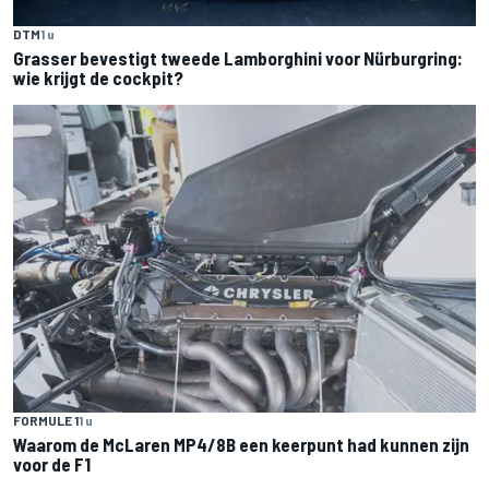
DTM
1 u
Grasser bevestigt tweede Lamborghini voor Nürburgring:
wie krijgt de cockpit?
FORMULE 1
1 u
Waarom de McLaren MP4/8B een keerpunt had kunnen zijn
voor de F1