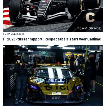
FORMULE 1
5 min
F1 2026-tussenrapport: Respectabele start voor Cadillac