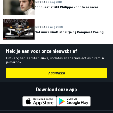
INDYCAR
5 aug 2009
Conquest strikt Philippe voor twee races
INDYCAR
4 aug 2009
Matsuura vindt stoeltje bij Conquest Racing
Meld je aan voor onze nieuwsbrief
Ontvang het laatste nieuws, updates en speciale acties direct in
je mailbox.
ABONNEER
Download onze app