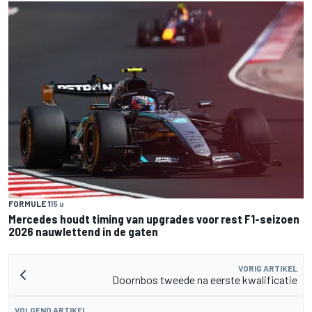
FORMULE 1
15 u
Mercedes houdt timing van upgrades voor rest F1-seizoen
2026 nauwlettend in de gaten
VORIG ARTIKEL
Doornbos tweede na eerste kwalificatie
VOLGEND ARTIKEL