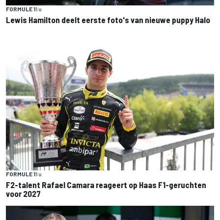
FORMULE 1
1 u
Lewis Hamilton deelt eerste foto's van nieuwe puppy Halo
FORMULE 1
1 u
F2-talent Rafael Camara reageert op Haas F1-geruchten
voor 2027