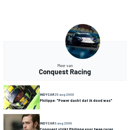
Meer van
Conquest Racing
INDYCAR
25 aug 2009
Philippe: "Power dacht dat ik dood was"
INDYCAR
5 aug 2009
Conquest strikt Philippe voor twee races