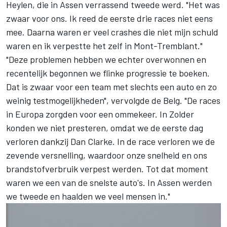
Heylen, die in Assen verrassend tweede werd. "Het was
zwaar voor ons. Ik reed de eerste drie races niet eens
mee. Daarna waren er veel crashes die niet mijn schuld
waren en ik verpestte het zelf in Mont-Tremblant."
"Deze problemen hebben we echter overwonnen en
recentelijk begonnen we flinke progressie te boeken.
Dat is zwaar voor een team met slechts een auto en zo
weinig testmogelijkheden", vervolgde de Belg. "De races
in Europa zorgden voor een ommekeer. In Zolder
konden we niet presteren, omdat we de eerste dag
verloren dankzij Dan Clarke. In de race verloren we de
zevende versnelling, waardoor onze snelheid en ons
brandstofverbruik verpest werden. Tot dat moment
waren we een van de snelste auto's. In Assen werden
we tweede en haalden we veel mensen in."