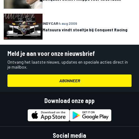
INDYCAR
4 aug 2009
Matsuura vindt stoeltje bij Conquest Racing
Meld je aan voor onze nieuwsbrief
Ontvang het laatste nieuws, updates en speciale acties direct in
je mailbox.
ABONNEER
Download onze app
Social media