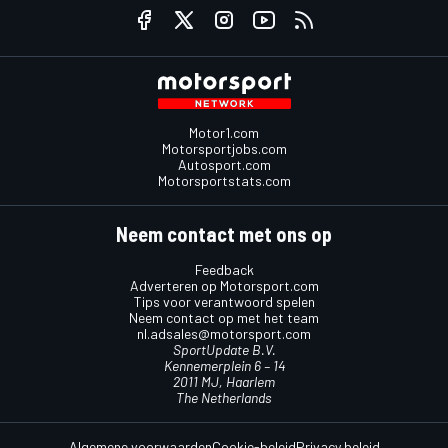
Motor1.com
Motorsportjobs.com
Autosport.com
Motorsportstats.com
Neem contact met ons op
Feedback
Adverteren op Motorsport.com
Tips voor verantwoord spelen
Neem contact op met het team
nl.adsales@motorsport.com
SportUpdate B.V.
Kennemerplein 6 – 14
2011 MJ, Haarlem
The Netherlands
Algemene voorwaarden
Cookie-beleid
Privacy beleid