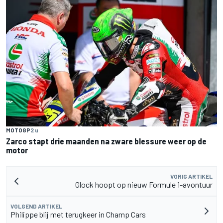
MOTOGP
2 u
Zarco stapt drie maanden na zware blessure weer op de
motor
VORIG ARTIKEL
Glock hoopt op nieuw Formule 1-avontuur
VOLGEND ARTIKEL
Philippe blij met terugkeer in Champ Cars