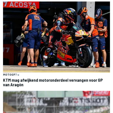
MOTOGP
7 u
KTM mag afwijkend motoronderdeel vervangen voor GP
van Aragón