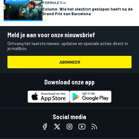
FORMULE 1
1 m
Column: Wie het slechtst geslapen heeft na de
Grand Prix van Barcelona
Meld je aan voor onze nieuwsbrief
Ontvang het laatste nieuws, updates en speciale acties direct in
je mailbox.
ABONNEER
Download onze app
Social media