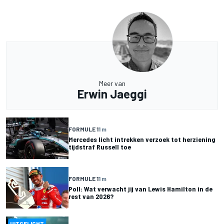
Meer van
Erwin Jaeggi
FORMULE 1
1 m
Mercedes licht intrekken verzoek tot herziening
tijdstraf Russell toe
FORMULE 1
1 m
Poll: Wat verwacht jij van Lewis Hamilton in de
rest van 2026?
UITGELICHT