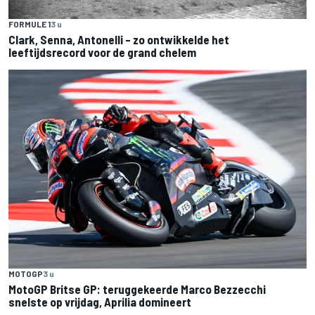
FORMULE 1
3 u
Clark, Senna, Antonelli – zo ontwikkelde het
leeftijdsrecord voor de grand chelem
MOTOGP
3 u
MotoGP Britse GP: teruggekeerde Marco Bezzecchi
snelste op vrijdag, Aprilia domineert