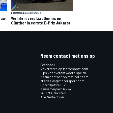
FORMULE E
3 jun 2023
euw
Wehrlein verslaat Dennis en
Günther in eerste E-Prix Jakarta
Neem contact met ons op
Feedback
Adverteren op Motorsport.com
Tips voor verantwoord spelen
Neem contact op met het team
nl.adsales@motorsport.com
SportUpdate B.V.
Kennemerplein 6 – 14
2011 MJ, Haarlem
The Netherlands