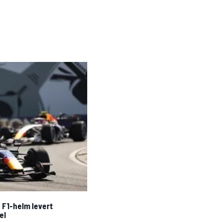
 F1-helm levert
el