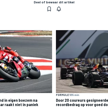
Deel of bewaar dit artikel
FORMULE 1
35 min
nd in eigen boezem na
Door 20 coureurs gesigneerde
r raakt niet in paniek
recordbedrag op voor goed do