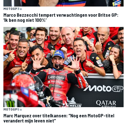
MOTOGP
3 u
Marco Bezzecchi tempert verwachtingen voor Britse GP:
‘Ik ben nog niet 100%’
MOTOGP
5 u
Marc Marquez over titelkansen: “Nog een MotoGP-titel
verandert mijn leven niet”