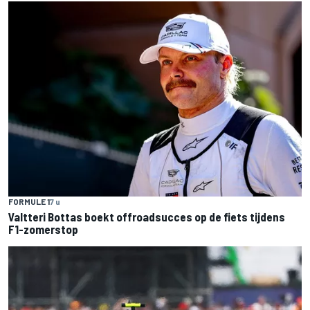
FORMULE 1
7 u
Valtteri Bottas boekt offroadsucces op de fiets tijdens
F1-zomerstop