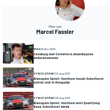
Meer van
Marcel Fassler
IMSA
18 dec 2019
Catsburg met Corvette in Amerikaanse
enduranceraces
GTWCE SPRINT
27 aug 2017
Blancpain Sprint: Vanthoor houdt Schothorst
achter zich in Hongarije
GTWCE SPRINT
26 aug 2017
Blancpain Sprint: Vanthoor wint Qualifying
Race, Schothorst derde