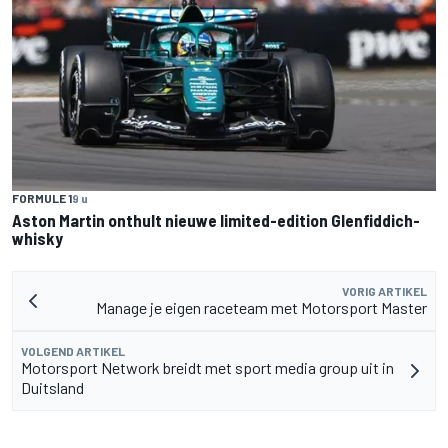
FORMULE 1
9 u
Aston Martin onthult nieuwe limited-edition Glenfiddich-
whisky
VORIG ARTIKEL
Manage je eigen raceteam met Motorsport Master
VOLGEND ARTIKEL
Motorsport Network breidt met sport media group uit in
Duitsland