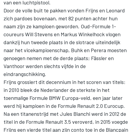
van een luchtpistool.
Door de volle buit te pakken vonden Frijns en Leonard
zich pardoes bovenaan, met 82 punten achter hun
naam zijn ze kampioen geworden. Oud-Formule 1-
coureurs Will Stevens en Markus Winkelhock vlogen
dankzij hun tweede plaats in de slotrace uiteindelijk
naar het vicekampioenschap, Buhk en Perera moesten
genoegen nemen met de derde plaats; Fässler en
Vanthoor werden slechts vijfde in de
eindrangschikking.
Frijns grossiert dit decennium in het scoren van titels:
in 2010 bleek de Nederlander de sterkste in het
toenmalige Formule BMW Europa-veld, een jaar later
werd hij kampioen in de Formule Renault 2.0 Eurocup.
Na een titanenstrijd met Jules Bianchi werd in 2012 de
titel in de Formule Renault 3.5 veroverd, in 2015 voegde
Frijns een vierde titel aan zijn conto toe in de Blancpain