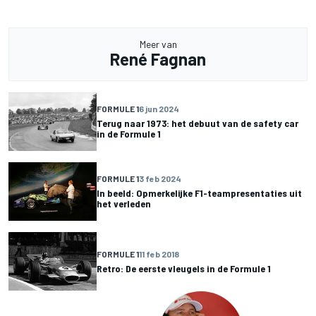
Meer van
René Fagnan
FORMULE 1
6 jun 2024
Terug naar 1973: het debuut van de safety car
in de Formule 1
FORMULE 1
3 feb 2024
In beeld: Opmerkelijke F1-teampresentaties uit
het verleden
FORMULE 1
11 feb 2018
Retro: De eerste vleugels in de Formule 1