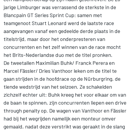
jarige Limburger was verrassend de sterkste in de
Blancpain GT Series Sprint Cup: samen met
teamgenoot Stuart Leonard werd de laatste race
aangevangen vanaf een gedeelde derde plaats in de
titelstrijd, maar door het onderpresteren van
concurrenten en het zelf winnen van de race mocht
het Brits-Nederlandse duo met de titel pronken.
De tweetallen Maximilian Buhk/ Franck Perera en
Marcel Fässler/ Dries Vanthoor leken om de titel te
gaan strijden in de hoofdrace op de Nürburgring, de
tiende wedstrijd van het seizoen. Ze schakelden
zichzelf echter uit: Buhk kreeg het voor elkaar om van
de baan te spinnen, zijn concurrenten liepen een drive
through penalty op. De wagen van Vanthoor en Fässler
had bij het wegrijden namelijk een monteur omver
gemaaid, nadat deze verstrikt was geraakt in de slang