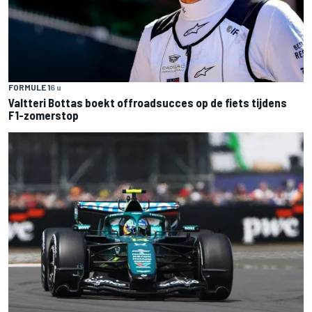
FORMULE 1
6 u
Valtteri Bottas boekt offroadsucces op de fiets tijdens
F1-zomerstop