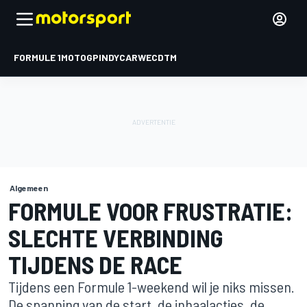
FORMULE 1
MOTOGP
INDYCAR
WEC
DTM
Algemeen
FORMULE VOOR FRUSTRATIE:
SLECHTE VERBINDING
TIJDENS DE RACE
Tijdens een Formule 1-weekend wil je niks missen.
De spanning van de start, de inhaalacties, de