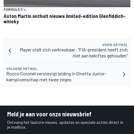
FORMULE 1
7 u
Aston Martin onthult nieuwe limited-edition Glenfiddich-
whisky
VORIG ARTIKEL
Mayer stelt zich verkiesbaar: "FIA-president heeft zich
niet aan beloftes gehouden"
VOLGEND ARTIKEL
Rocco Coronel verstevigt leiding in Ginetta Junior-
kampioenschap met twee zeges
Meld je aan voor onze nieuwsbrief
Ontvang het laatste nieuws, updates en speciale acties direct in
je mailbox.