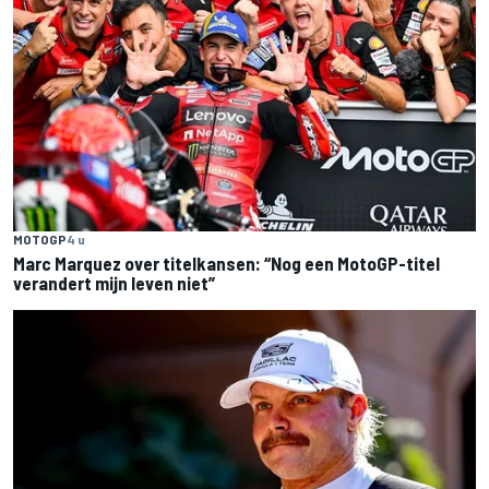
MOTOGP
4 u
Marc Marquez over titelkansen: “Nog een MotoGP-titel
verandert mijn leven niet”