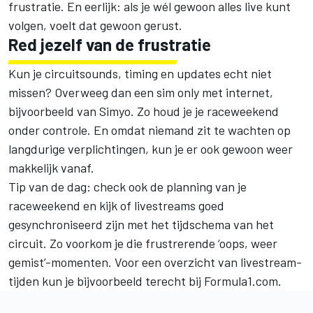
frustratie. En eerlijk: als je wél gewoon alles live kunt
volgen, voelt dat gewoon gerust.
Red jezelf van de frustratie
Kun je circuitsounds, timing en updates echt niet
missen? Overweeg dan een
sim only met internet
,
bijvoorbeeld van Simyo. Zo houd je je raceweekend
onder controle. En omdat niemand zit te wachten op
langdurige verplichtingen, kun je er ook gewoon weer
makkelijk vanaf.
Tip van de dag: check ook de planning van je
raceweekend en kijk of livestreams goed
gesynchroniseerd zijn met het tijdschema van het
circuit. Zo voorkom je die frustrerende ‘oops, weer
gemist’-momenten. Voor een overzicht van livestream-
tijden kun je bijvoorbeeld terecht bij
Formula1.com
.