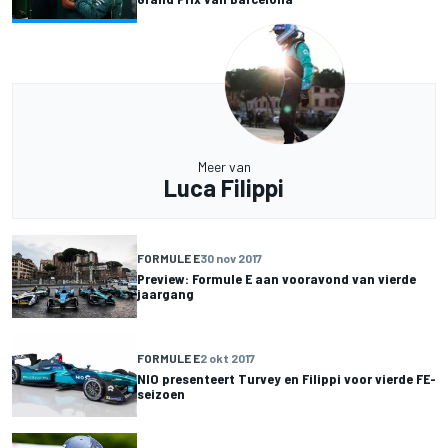
Meer van
Luca Filippi
FORMULE E
30 nov 2017
Preview: Formule E aan vooravond van vierde
jaargang
FORMULE E
2 okt 2017
NIO presenteert Turvey en Filippi voor vierde FE-
seizoen