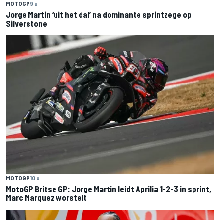
MOTOGP
9 u
Jorge Martin ‘uit het dal’ na dominante sprintzege op
Silverstone
MOTOGP
10 u
MotoGP Britse GP: Jorge Martin leidt Aprilia 1-2-3 in sprint,
Marc Marquez worstelt