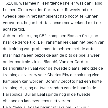
1.32.018, waarmee hij een tiende sneller was dan Fabio
Leimer. Giedo van der Garde, die dit weekend de
tweede plek in het kampioenschap hoopt te kunnen
veroveren, begon het Italiaanse raceweekend met de
achtste tijd.
Achter Leimer ging GP2-kampioen Romain Grosjean
naar de derde tijd. De Fransman leek aan het begin van
de training wat problemen te hebben met de auto,
maar had na een bezoekje aan de pits de boel alweer
onder controle. Jules Bianchi, Van der Garde's
belangrijkste rivaal voor de tweede plaats, eindigde de
training als vierde, voor Charles Pic, die ook nog vice-
kampioen kan worden. Johnny Cecotto had een korte
training. Hij ging na twee ronden van de baan in de
Parabolica. Julian Leal spinde nog in de tweede
chicane en kon eveneens niet verder.
De GP2-kwalificatie begint straks om 15:55 uur.