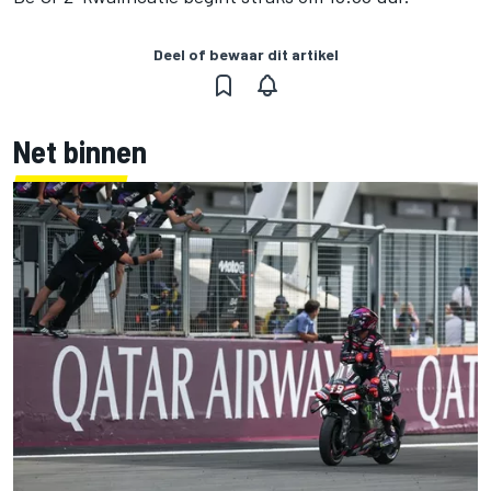
Deel of bewaar dit artikel
Net binnen