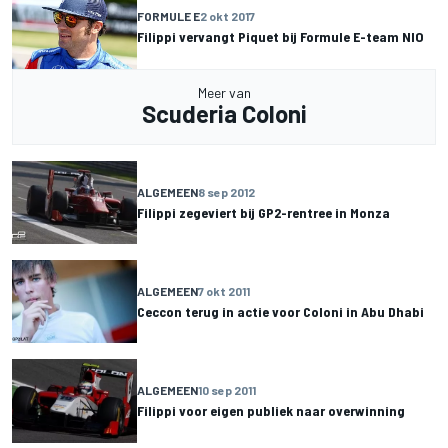
FORMULE E
2 okt 2017
Filippi vervangt Piquet bij Formule E-team NIO
Meer van
Scuderia Coloni
ALGEMEEN
8 sep 2012
Filippi zegeviert bij GP2-rentree in Monza
ALGEMEEN
7 okt 2011
Ceccon terug in actie voor Coloni in Abu Dhabi
ALGEMEEN
10 sep 2011
Filippi voor eigen publiek naar overwinning