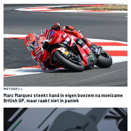
MOTOGP
2 u
Marc Marquez steekt hand in eigen boezem na moeizame
British GP, maar raakt niet in paniek