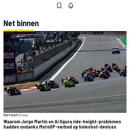
Net binnen
MOTOGP
33 min
Waarom Jorge Martin en Ai Ogura ride-height-problemen
hadden ondanks MotoGP-verbod op holeshot-devices