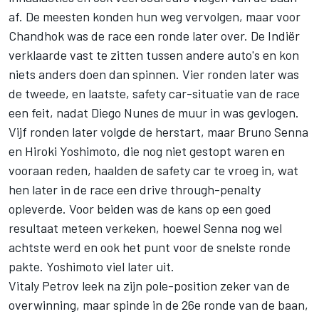
af. De meesten konden hun weg vervolgen, maar voor
Chandhok was de race een ronde later over. De Indiër
verklaarde vast te zitten tussen andere auto's en kon
niets anders doen dan spinnen. Vier ronden later was
de tweede, en laatste, safety car-situatie van de race
een feit, nadat Diego Nunes de muur in was gevlogen.
Vijf ronden later volgde de herstart, maar Bruno Senna
en Hiroki Yoshimoto, die nog niet gestopt waren en
vooraan reden, haalden de safety car te vroeg in, wat
hen later in de race een drive through-penalty
opleverde. Voor beiden was de kans op een goed
resultaat meteen verkeken, hoewel Senna nog wel
achtste werd en ook het punt voor de snelste ronde
pakte. Yoshimoto viel later uit.
Vitaly Petrov leek na zijn pole-position zeker van de
overwinning, maar spinde in de 26e ronde van de baan,