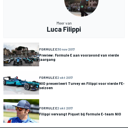
Meer van
Luca Filippi
FORMULE E
30 nov 2017
Preview: Formule E aan vooravond van vierde
jaargang
FORMULE E
2 okt 2017
NIO presenteert Turvey en Filippi voor vierde FE-
seizoen
FORMULE E
2 okt 2017
Filippi vervangt Piquet bij Formule E-team NIO