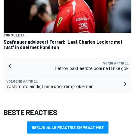
FORMULE 1
3 u
Szafnauer adviseert Ferrari: 'Laat Charles Leclerc met
rust' in duel met Hamilton
VORIG ARTIKEL
Petrov pakt eerste pole na flinke gok
VOLGEND ARTIKEL
Yoshimoto eindigt race door remproblemen
BESTE REACTIES
BEKIJK ALLE REACTIES EN PRAAT MEE