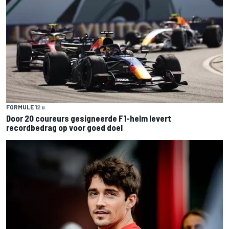
FORMULE 1
2 u
Door 20 coureurs gesigneerde F1-helm levert
recordbedrag op voor goed doel