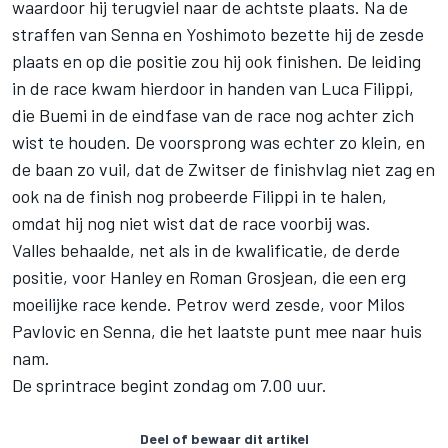
waardoor hij terugviel naar de achtste plaats. Na de
straffen van Senna en Yoshimoto bezette hij de zesde
plaats en op die positie zou hij ook finishen. De leiding
in de race kwam hierdoor in handen van Luca Filippi,
die Buemi in de eindfase van de race nog achter zich
wist te houden. De voorsprong was echter zo klein, en
de baan zo vuil, dat de Zwitser de finishvlag niet zag en
ook na de finish nog probeerde Filippi in te halen,
omdat hij nog niet wist dat de race voorbij was.
Valles behaalde, net als in de kwalificatie, de derde
positie, voor Hanley en Roman Grosjean, die een erg
moeilijke race kende. Petrov werd zesde, voor Milos
Pavlovic en Senna, die het laatste punt mee naar huis
nam.
De sprintrace begint zondag om 7.00 uur.
Deel of bewaar dit artikel