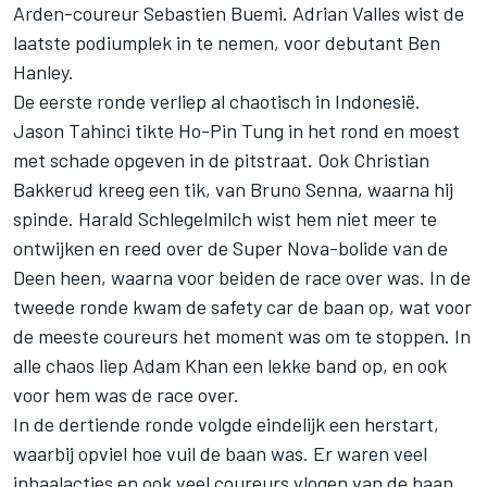
Arden-coureur Sebastien Buemi. Adrian Valles wist de
laatste podiumplek in te nemen, voor debutant Ben
Hanley.
De eerste ronde verliep al chaotisch in Indonesië.
Jason Tahinci tikte Ho-Pin Tung in het rond en moest
met schade opgeven in de pitstraat. Ook Christian
Bakkerud kreeg een tik, van Bruno Senna, waarna hij
spinde. Harald Schlegelmilch wist hem niet meer te
ontwijken en reed over de Super Nova-bolide van de
Deen heen, waarna voor beiden de race over was. In de
tweede ronde kwam de safety car de baan op, wat voor
de meeste coureurs het moment was om te stoppen. In
alle chaos liep Adam Khan een lekke band op, en ook
voor hem was de race over.
In de dertiende ronde volgde eindelijk een herstart,
waarbij opviel hoe vuil de baan was. Er waren veel
inhaalacties en ook veel coureurs vlogen van de baan