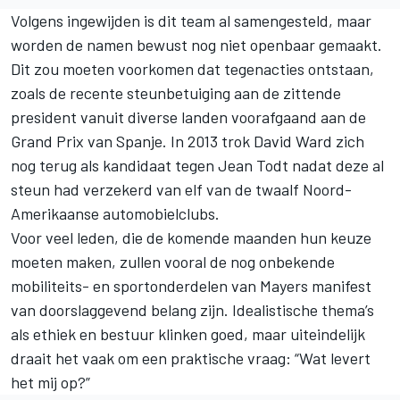
Volgens ingewijden is dit team al samengesteld, maar
worden de namen bewust nog niet openbaar gemaakt.
Dit zou moeten voorkomen dat tegenacties ontstaan,
zoals de recente steunbetuiging aan de zittende
president vanuit diverse landen voorafgaand aan de
Grand Prix van Spanje. In 2013 trok David Ward zich
nog terug als kandidaat tegen Jean Todt nadat deze al
steun had verzekerd van elf van de twaalf Noord-
Amerikaanse automobielclubs.
Voor veel leden, die de komende maanden hun keuze
moeten maken, zullen vooral de nog onbekende
mobiliteits- en sportonderdelen van Mayers manifest
van doorslaggevend belang zijn. Idealistische thema’s
als ethiek en bestuur klinken goed, maar uiteindelijk
draait het vaak om een praktische vraag: “Wat levert
het mij op?”