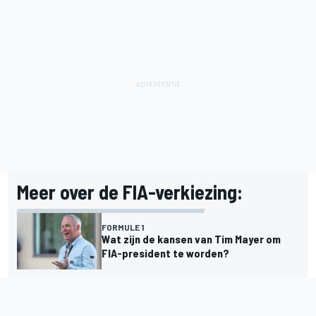
Meer over de FIA-verkiezing:
FORMULE 1
Wat zijn de kansen van Tim Mayer om
FIA-president te worden?