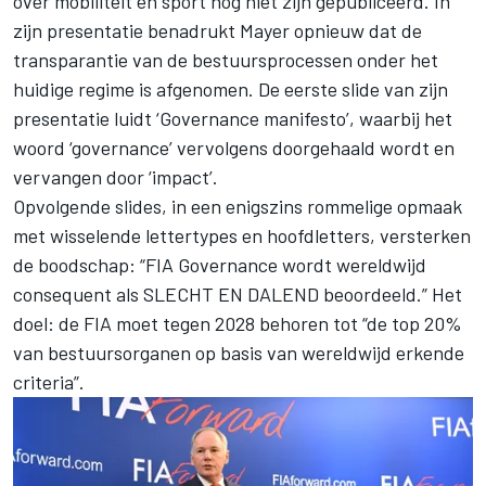
over mobiliteit en sport nog niet zijn gepubliceerd. In
zijn presentatie benadrukt Mayer opnieuw dat de
transparantie van de bestuursprocessen onder het
huidige regime is afgenomen. De eerste slide van zijn
presentatie luidt ‘Governance manifesto’, waarbij het
woord ‘governance’ vervolgens doorgehaald wordt en
vervangen door ‘impact’.
Opvolgende slides, in een enigszins rommelige opmaak
met wisselende lettertypes en hoofdletters, versterken
de boodschap: “FIA Governance wordt wereldwijd
consequent als SLECHT EN DALEND beoordeeld.” Het
doel: de FIA moet tegen 2028 behoren tot “de top 20%
van bestuursorganen op basis van wereldwijd erkende
criteria”.