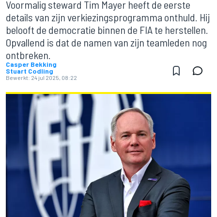
Voormalig steward Tim Mayer heeft de eerste
details van zijn verkiezingsprogramma onthuld. Hij
belooft de democratie binnen de FIA te herstellen.
Opvallend is dat de namen van zijn teamleden nog
ontbreken.
Casper Bekking
Stuart Codling
Bewerkt:
24 jul 2025, 08:22