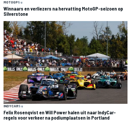
MOTOGP
5 u
Winnaars en verliezers na hervatting MotoGP-seizoen op
Silverstone
INDYCAR
5 u
Felix Rosenqvist en Will Power halen uit naar IndyCar-
regels voor verkeer na podiumplaatsen in Portland