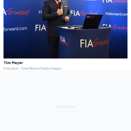
Tim Mayer
Foto door: Clive Mason/Getty Images