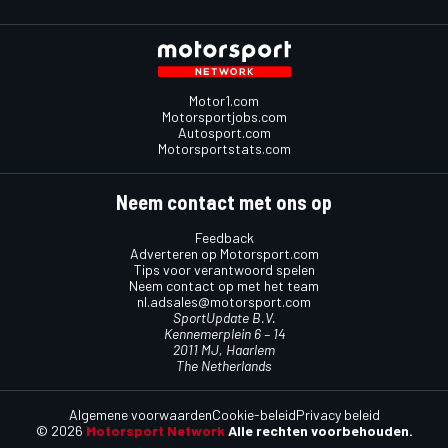
Motor1.com
Motorsportjobs.com
Autosport.com
Motorsportstats.com
Neem contact met ons op
Feedback
Adverteren op Motorsport.com
Tips voor verantwoord spelen
Neem contact op met het team
nl.adsales@motorsport.com
SportUpdate B.V.
Kennemerplein 6 – 14
2011 MJ, Haarlem
The Netherlands
Algemene voorwaarden
Cookie-beleid
Privacy beleid
© 2026
Motorsport Network
Alle rechten voorbehouden.