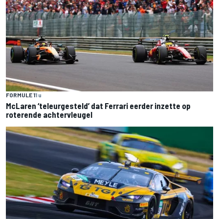
FORMULE 1
1 u
McLaren ‘teleurgesteld’ dat Ferrari eerder inzette op
roterende achtervleugel