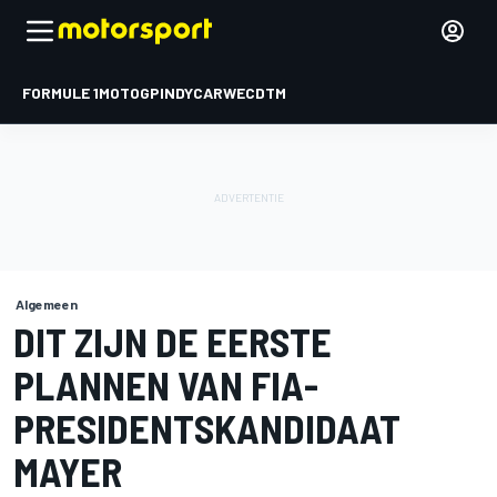
FORMULE 1
MOTOGP
INDYCAR
WEC
DTM
Algemeen
DIT ZIJN DE EERSTE
PLANNEN VAN FIA-
PRESIDENTSKANDIDAAT
MAYER