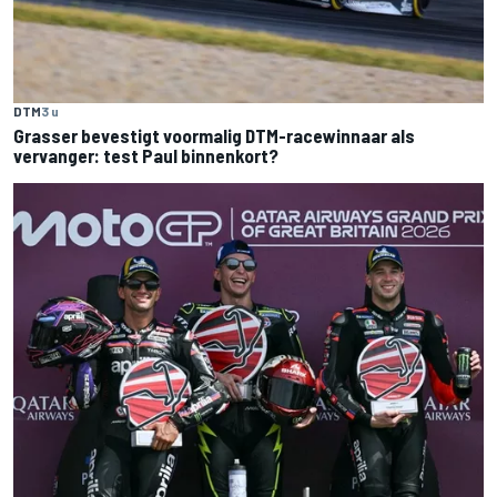
DTM
3 u
Grasser bevestigt voormalig DTM-racewinnaar als
vervanger: test Paul binnenkort?