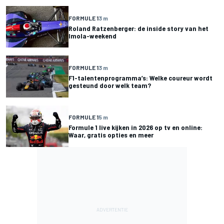
FORMULE 1
3 m
Roland Ratzenberger: de inside story van het
Imola-weekend
FORMULE 1
3 m
F1-talentenprogramma’s: Welke coureur wordt
gesteund door welk team?
FORMULE 1
5 m
Formule 1 live kijken in 2026 op tv en online:
Waar, gratis opties en meer