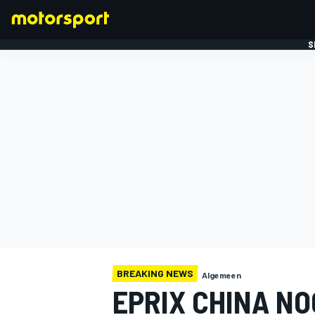
S
FORMULE 1
BREAKING NEWS
Algemeen
EPRIX CHINA NO