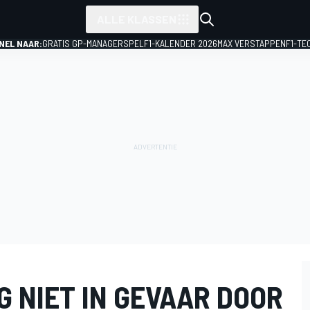
ALLE KLASSEN
NEL NAAR:
GRATIS GP-MANAGERSPEL
F1-KALENDER 2026
MAX VERSTAPPEN
F1-TE
G NIET IN GEVAAR DOOR