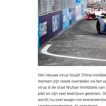
INDYCAR
Het nieuwe virus houdt China inmiddel
mensen zijn reeds overleden na het o
virus is de stad Wuhan inmiddels van 
WEC
DTM
plat en zijn veel bedrijven gesloten.
wordt nu overwogen om evenementen
sportevenementen, te annuleren.