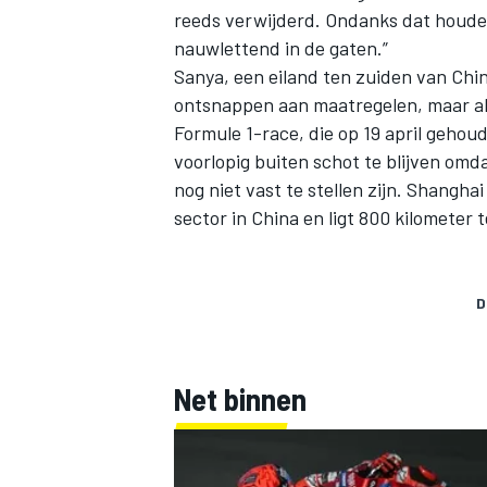
reeds verwijderd. Ondanks dat houden
nauwlettend in de gaten.”
Sanya, een eiland ten zuiden van Chi
ontsnappen aan maatregelen, maar all
Formule 1-race, die op 19 april gehoud
voorlopig buiten schot te blijven omd
nog niet vast te stellen zijn. Shangha
sector in China en ligt 800 kilometer
D
Net binnen