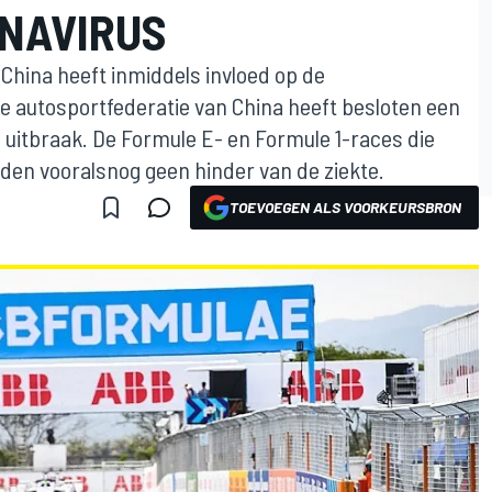
NAVIRUS
 China heeft inmiddels invloed op de
 De autosportfederatie van China heeft besloten een
de uitbraak. De Formule E- en Formule 1-races die
nden vooralsnog geen hinder van de ziekte.
TOEVOEGEN ALS VOORKEURSBRON