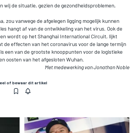
 wij de situatie, gezien de gezondheidsproblemen,
na, zou vanwege de afgelegen ligging mogelijk kunnen
es hangt af van de ontwikkeling van het virus. Ook de
en wordt op het Shanghai International Circuit, lijkt
at de effecten van het coronavirus voor de lange termijn
i is een van de grootste knooppunten voor de logistieke
 ten oosten van het afgesloten Wuhan.
Met medewerking van Jonathan Noble
eel of bewaar dit artikel