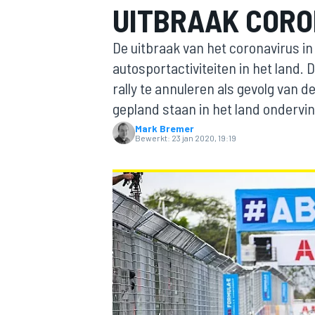
UITBRAAK CORO
De uitbraak van het coronavirus in
autosportactiviteiten in het land.
rally te annuleren als gevolg van 
gepland staan in het land ondervi
Mark Bremer
Bewerkt:
23 jan 2020, 19:19
MOTOGP