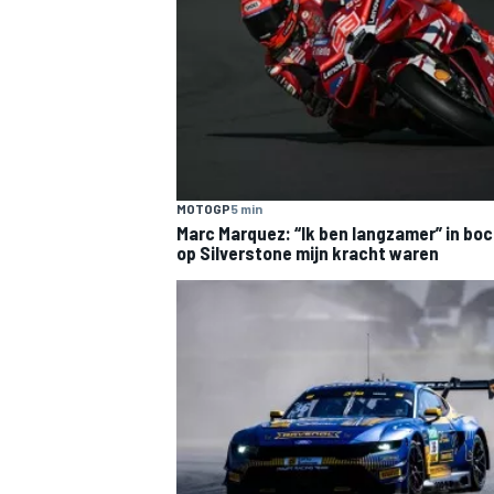
MOTOGP
5 min
Marc Marquez: “Ik ben langzamer” in boc
op Silverstone mijn kracht waren