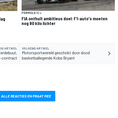
FORMULE 1
2 u
FIA onthult ambitieus doel: F1-auto's moeten
lag
nog 80 kilo lichter
IG ARTIKEL
VOLGEND ARTIKEL
erdebuut,
Motorsportwereld geschokt door dood
-contract
basketballegende Kobe Bryant
 ALLE REACTIES EN PRAAT MEE