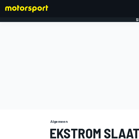
S
FORMULE 1
Algemeen
EKSTROM SLAAT