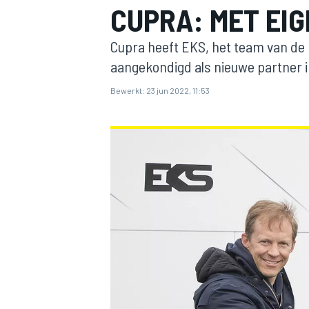
CUPRA: MET EIG
Cupra heeft EKS, het team van de
aangekondigd als nieuwe partner 
Bewerkt:
23 jun 2022, 11:53
MOTOGP