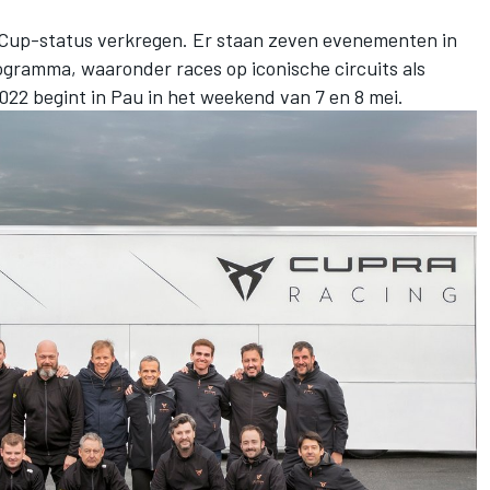
d Cup-status verkregen. Er staan zeven evenementen in
ogramma, waaronder races op iconische circuits als
022 begint in Pau in het weekend van 7 en 8 mei.