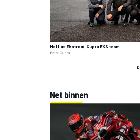
Mattias Ekstrom, Cupra EKS team
Foto: Cupra
MEER RACEKLASSEN
D
Net binnen