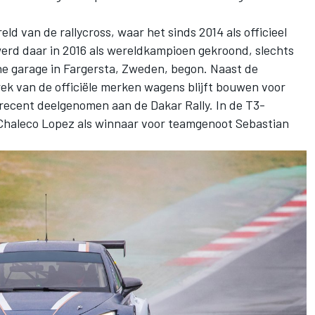
eld van de rallycross, waar het sinds 2014 als officieel
rd daar in 2016 als wereldkampioen gekroond, slechts
eine garage in Fargersta, Zweden, begon. Naast de
rek van de officiële merken wagens blijft bouwen voor
recent deelgenomen aan de Dakar Rally. In de T3-
 Chaleco Lopez als winnaar voor teamgenoot Sebastian