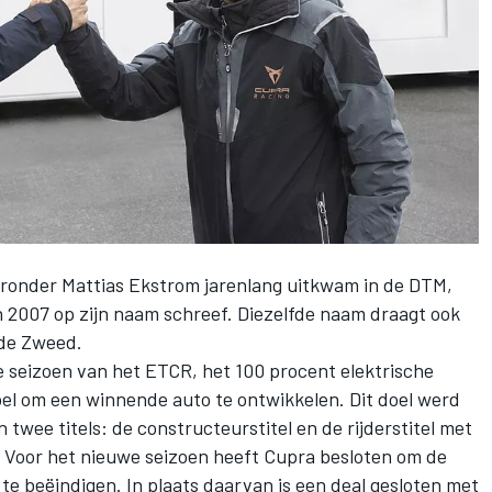
aronder Mattias Ekstrom jarenlang uitkwam in de DTM,
 2007 op zijn naam schreef. Diezelfde naam draagt ook
 de Zweed.
e seizoen van het ETCR, het 100 procent elektrische
l om een winnende auto te ontwikkelen. Dit doel werd
twee titels: de constructeurstitel en de rijderstitel met
 Voor het nieuwe seizoen heeft Cupra besloten om de
 beëindigen. In plaats daarvan is een deal gesloten met