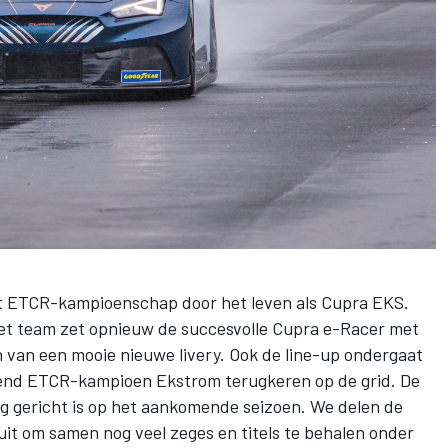
het ETCR-kampioenschap door het leven als Cupra EKS.
Het team zet opnieuw de succesvolle Cupra e-Racer met
 van een mooie nieuwe livery. Ook de line-up ondergaat
erend ETCR-kampioen Ekstrom terugkeren op de grid. De
ig gericht is op het aankomende seizoen. We delen de
 uit om samen nog veel zeges en titels te behalen onder