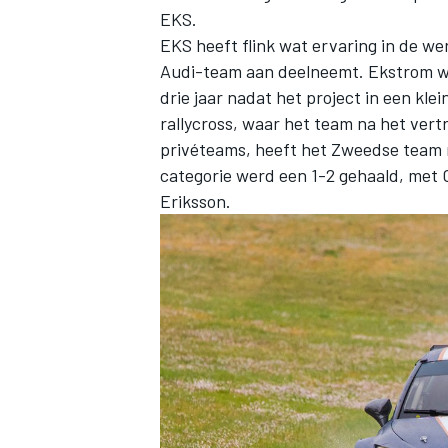
EKS.
EKS heeft flink wat ervaring in de wer
Audi-team aan deelneemt. Ekstrom we
drie jaar nadat het project in een kl
rallycross, waar het team na het vert
privéteams, heeft het Zweedse team 
categorie werd een 1-2 gehaald, met
Eriksson.