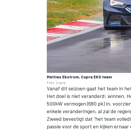
Mattias Ekstrom, Cupra EKS team
Foto: Cupra
Vanaf dit seizoen gaat het team in 
Het doel is niet veranderd: winnen. 
500kW vermogen (680 pk) in, voorzien
enkele veranderingen, al zal de reg
Zweed bevestigt dat “het team volled
passie voor de sport en kijken ernaar