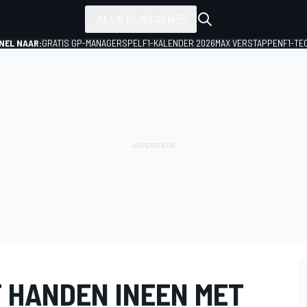
ALLE KLASSEN
NEL NAAR:
GRATIS GP-MANAGERSPEL
F1-KALENDER 2026
MAX VERSTAPPEN
F1-TE
 HANDEN INEEN MET