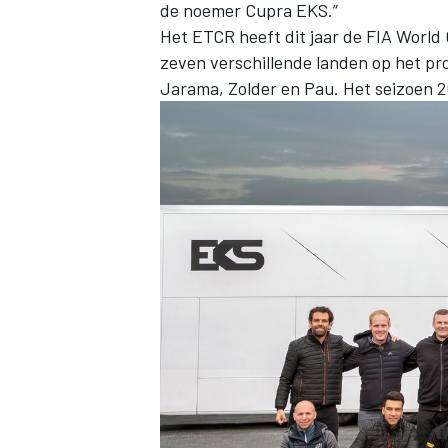
de noemer Cupra EKS.”
Het ETCR heeft dit jaar de FIA Worl
zeven verschillende landen op het pr
Jarama, Zolder en Pau. Het seizoen 2