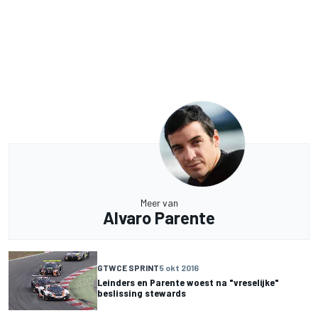
Meer van
Alvaro Parente
GTWCE SPRINT
5 okt 2016
Leinders en Parente woest na "vreselijke"
beslissing stewards