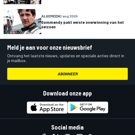
ALGEMEEN
2 aug 2009
Gommendy pakt eerste overwinning van het
seizoen
Meld je aan voor onze nieuwsbrief
Ontvang het laatste nieuws, updates en speciale acties direct in
je mailbox.
ABONNEER
Download onze app
Social media