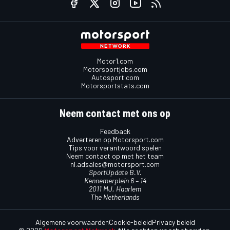
Motor1.com
Motorsportjobs.com
Autosport.com
Motorsportstats.com
Neem contact met ons op
Feedback
Adverteren op Motorsport.com
Tips voor verantwoord spelen
Neem contact op met het team
nl.adsales@motorsport.com
SportUpdate B.V.
Kennemerplein 6 – 14
2011 MJ, Haarlem
The Netherlands
Algemene voorwaarden
Cookie-beleid
Privacy beleid