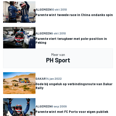
ALGEMEEN
10 okt 2010
Parente wint tweede race in China ondanks spin
ALGEMEEN
9 okt 2010
Parente viert terugkeer met pole-position in
Peking
Meer van
PH Sport
DAKAR
14 jan 2022
Dode bij ongeluk op verbindingsroute van Dakar
Rally
ALGEMEEN
6 sep 2009
Parente wint met FC Porto voor eigen publiek