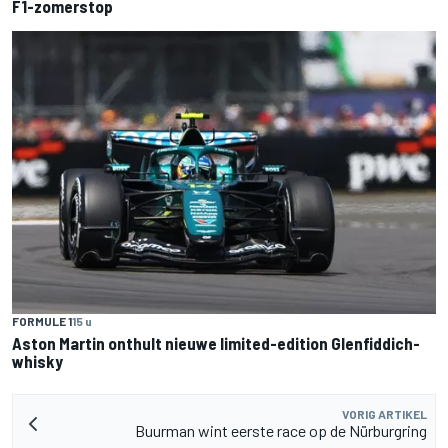
F1-zomerstop
FORMULE 1
15 u
Aston Martin onthult nieuwe limited-edition Glenfiddich-
whisky
VORIG ARTIKEL
Buurman wint eerste race op de Nürburgring