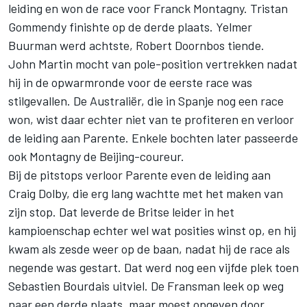
leiding en won de race voor Franck Montagny. Tristan
Gommendy finishte op de derde plaats. Yelmer
Buurman werd achtste, Robert Doornbos tiende.
John Martin mocht van pole-position vertrekken nadat
hij in de opwarmronde voor de eerste race was
stilgevallen. De Australiër, die in Spanje nog een race
won, wist daar echter niet van te profiteren en verloor
de leiding aan Parente. Enkele bochten later passeerde
ook Montagny de Beijing-coureur.
Bij de pitstops verloor Parente even de leiding aan
Craig Dolby, die erg lang wachtte met het maken van
zijn stop. Dat leverde de Britse leider in het
kampioenschap echter wel wat posities winst op, en hij
kwam als zesde weer op de baan, nadat hij de race als
negende was gestart. Dat werd nog een vijfde plek toen
Sebastien Bourdais uitviel. De Fransman leek op weg
naar een derde plaats, maar moest opgeven door