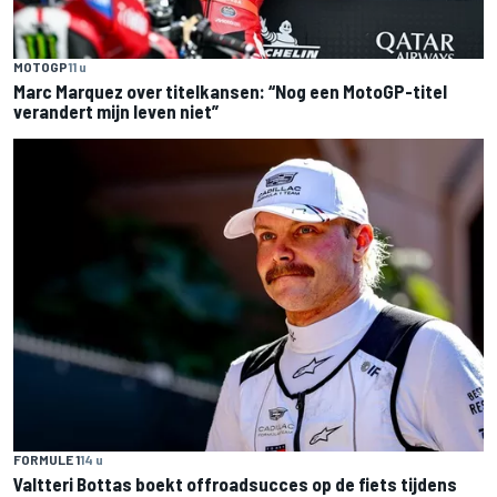
MOTOGP
11 u
Marc Marquez over titelkansen: “Nog een MotoGP-titel
verandert mijn leven niet”
FORMULE 1
14 u
Valtteri Bottas boekt offroadsucces op de fiets tijdens