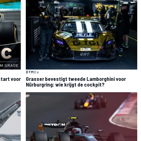
DTM
2 u
tart voor
Grasser bevestigt tweede Lamborghini voor
Nürburgring: wie krijgt de cockpit?