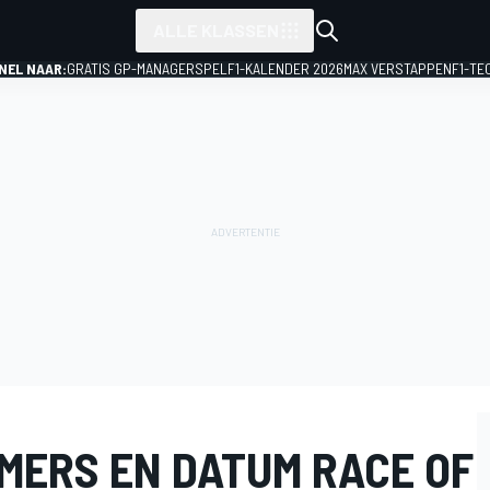
ALLE KLASSEN
NEL NAAR:
GRATIS GP-MANAGERSPEL
F1-KALENDER 2026
MAX VERSTAPPEN
F1-TE
MERS EN DATUM RACE OF