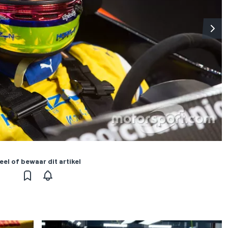
eel of bewaar dit artikel