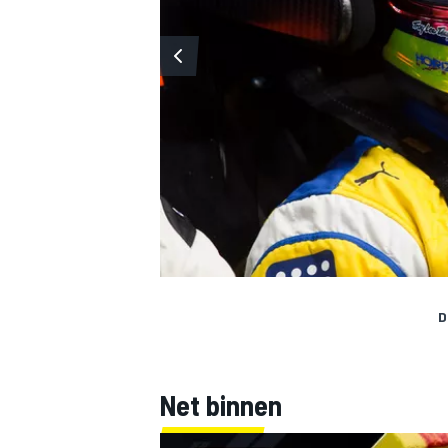
D
Net binnen