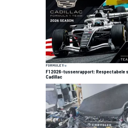
FORMULE 1
1 u
F1 2026-tussenrapport: Respectabele s
Cadillac