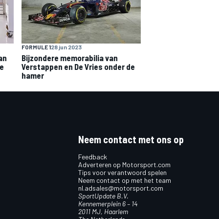
FORMULE 1
28 jun 2023
van
Bijzondere memorabilia van
re
Verstappen en De Vries onder de
hamer
Neem contact met ons op
Feedback
Adverteren op Motorsport.com
Tips voor verantwoord spelen
Neem contact op met het team
nl.adsales@motorsport.com
SportUpdate B.V.
Kennemerplein 6 – 14
2011 MJ, Haarlem