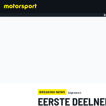
S
FORMULE 1
BREAKING NEWS
Algemeen
EERSTE DEELNE