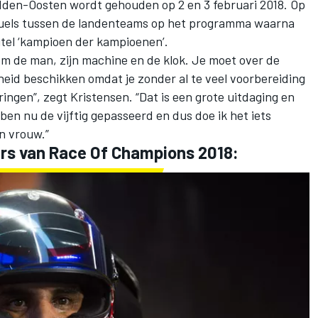
den-Oosten wordt gehouden op 2 en 3 februari 2018. Op
 duels tussen de landenteams op het programma waarna
tel ‘kampioen der kampioenen’.
om de man, zijn machine en de klok. Je moet over de
id beschikken omdat je zonder al te veel voorbereiding
ingen”, zegt Kristensen. “Dat is een grote uitdaging en
ben nu de vijftig gepasseerd en dus doe ik het iets
jn vrouw.”
ers van Race Of Champions 2018: