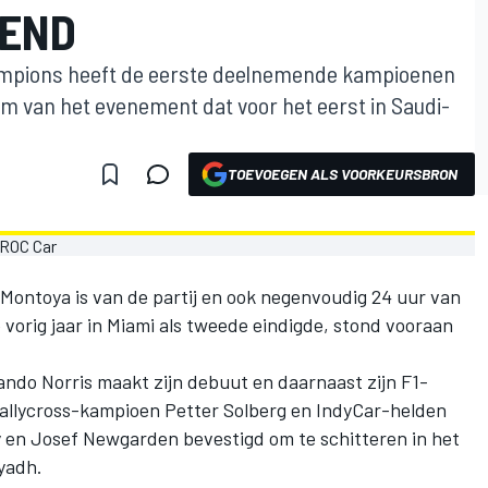
KEND
hampions heeft de eerste deelnemende kampioenen
m van het evenement dat voor het eerst in Saudi-
TOEVOEGEN ALS VOORKEURSBRON
ntoya is van de partij en ook negenvoudig 24 uur van
vorig jaar in Miami als tweede eindigde, stond vooraan
ndo Norris maakt zijn debuut en daarnaast zijn F1-
Rallycross-kampioen Petter Solberg en IndyCar-helden
 en Josef Newgarden bevestigd om te schitteren in het
iyadh.