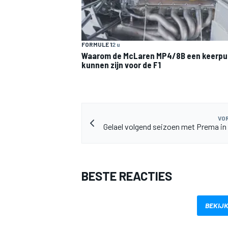
FORMULE 1
2 u
Waarom de McLaren MP4/8B een keerpu
kunnen zijn voor de F1
VOR
Gelael volgend seizoen met Prema in
BESTE REACTIES
BEKIJK