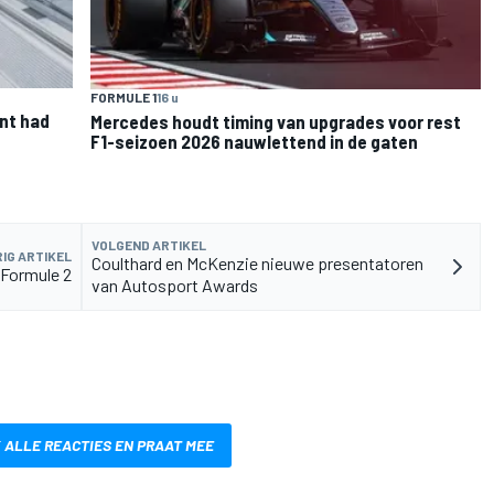
FORMULE 1
16 u
nt had
Mercedes houdt timing van upgrades voor rest
F1-seizoen 2026 nauwlettend in de gaten
VOLGEND ARTIKEL
IG ARTIKEL
Coulthard en McKenzie nieuwe presentatoren
 Formule 2
van Autosport Awards
 ALLE REACTIES EN PRAAT MEE