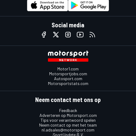
Social media
Motor1.com
Motorsportjobs.com
Autosport.com
Motorsportstats.com
Neem contact met ons op
Feedback
Adverteren op Motorsport.com
Tips voor verantwoord spelen
Neem contact op met het team
nl.adsales@motorsport.com
SportUpdate B.V.