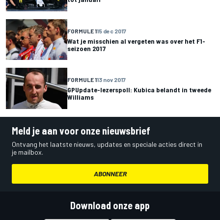
FORMULE 1
15 dec 2017
Wat je misschien al vergeten was over het F1-
seizoen 2017
FORMULE 1
13 nov 2017
GPUpdate-lezerspoll: Kubica belandt in tweede
Williams
Meld je aan voor onze nieuwsbrief
Ontvang het laatste nieuws, updates en speciale acties direct in
je mailbox.
ABONNEER
Download onze app