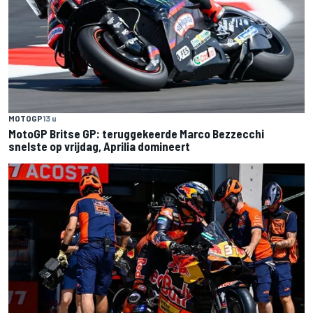
MOTOGP
13 u
MotoGP Britse GP: teruggekeerde Marco Bezzecchi
snelste op vrijdag, Aprilia domineert