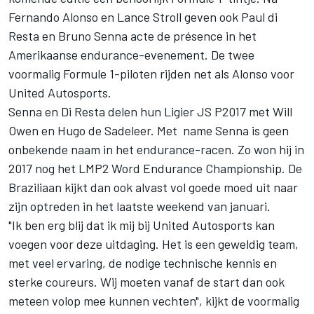
Fernando Alonso en Lance Stroll geven ook Paul di
Resta en Bruno Senna acte de présence in het
Amerikaanse endurance-evenement. De twee
voormalig Formule 1-piloten rijden net als Alonso voor
United Autosports.
Senna en Di Resta delen hun Ligier JS P2017 met Will
Owen en Hugo de Sadeleer. Met name Senna is geen
onbekende naam in het endurance-racen. Zo won hij in
2017 nog het LMP2 Word Endurance Championship. De
Braziliaan kijkt dan ook alvast vol goede moed uit naar
zijn optreden in het laatste weekend van januari.
"Ik ben erg blij dat ik mij bij United Autosports kan
voegen voor deze uitdaging. Het is een geweldig team,
met veel ervaring, de nodige technische kennis en
sterke coureurs. Wij moeten vanaf de start dan ook
meteen volop mee kunnen vechten", kijkt de voormalig