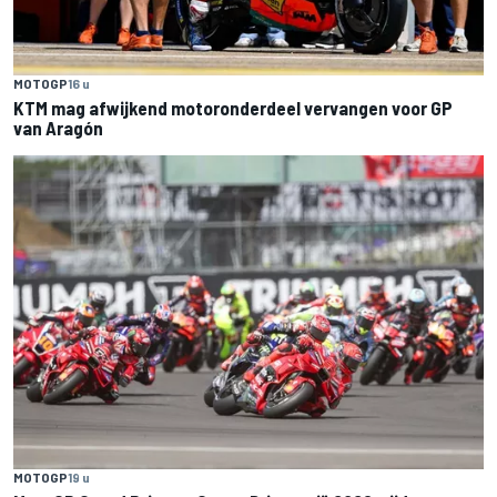
MOTOGP
16 u
KTM mag afwijkend motoronderdeel vervangen voor GP
van Aragón
MOTOGP
19 u