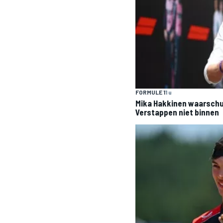
INDYCAR
FORMULE 1
1 u
Mika Hakkinen waarschu
Verstappen niet binnen
WEC
DTM