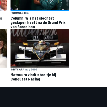
FORMULE 1
1 m
is
Column: Wie het slechtst
geslapen heeft na de Grand Prix
van Barcelona
INDYCAR
4 aug 2009
Matsuura vindt stoeltje bij
Conquest Racing