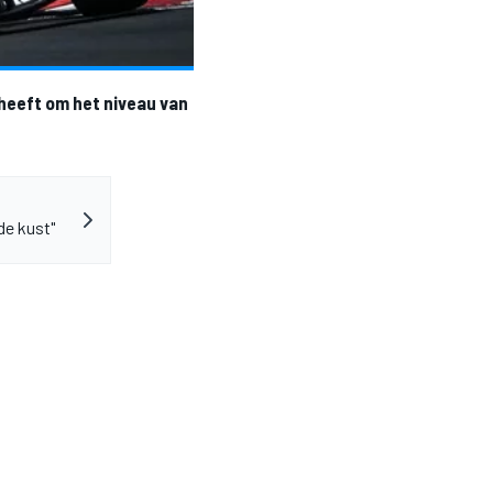
 heeft om het niveau van
de kust"