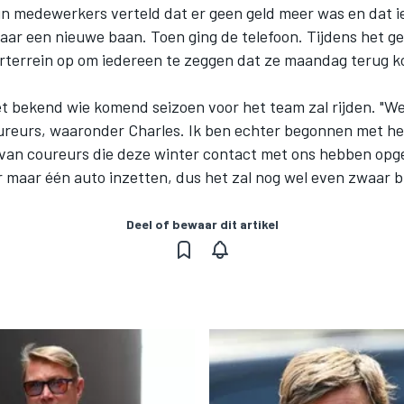
ijn medewerkers verteld dat er geen geld meer was en dat 
aar een nieuwe baan. Toen ging de telefoon. Tijdens het g
erterrein op om iedereen te zeggen dat ze maandag terug 
iet bekend wie komend seizoen voor het team zal rijden. "W
reurs, waaronder Charles. Ik ben echter begonnen met he
st van coureurs die deze winter contact met ons hebben o
ar maar één auto inzetten, dus het zal nog wel even zwaar bl
Deel of bewaar dit artikel