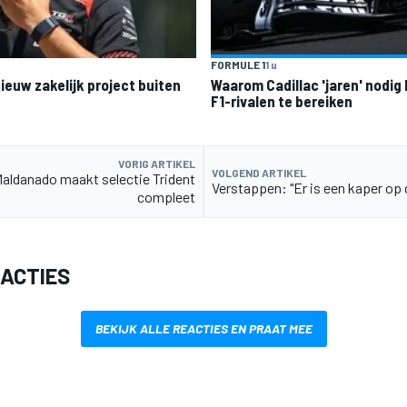
FORMULE 1
1 u
ieuw zakelijk project buiten
Waarom Cadillac 'jaren' nodig
F1-rivalen te bereiken
VORIG ARTIKEL
VOLGEND ARTIKEL
aldanado maakt selectie Trident
Verstappen: "Er is een kaper op 
compleet
EACTIES
BEKIJK ALLE REACTIES EN PRAAT MEE