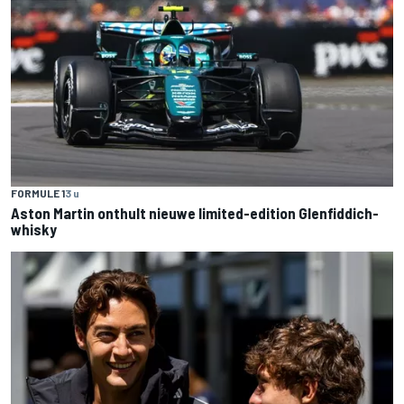
FORMULE 1
3 u
Aston Martin onthult nieuwe limited-edition Glenfiddich-
whisky