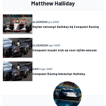
Matthew Halliday
ALGEMEEN
1 jun 2007
Heylen vervangt Halliday bij Conquest Racing
ALGEMEEN
6 apr 2007
Conquest maakt zich op voor vijfde seizoen
A1GP
3 apr 2007
Conquest Racing bevestigt Halliday