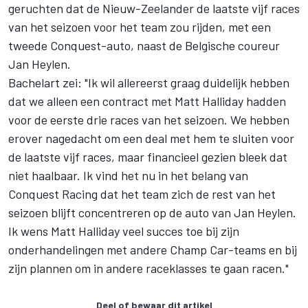
geruchten dat de Nieuw-Zeelander de laatste vijf races
van het seizoen voor het team zou rijden, met een
tweede Conquest-auto, naast de Belgische coureur
Jan Heylen.
Bachelart zei: "Ik wil allereerst graag duidelijk hebben
dat we alleen een contract met Matt Halliday hadden
voor de eerste drie races van het seizoen. We hebben
erover nagedacht om een deal met hem te sluiten voor
de laatste vijf races, maar financieel gezien bleek dat
niet haalbaar. Ik vind het nu in het belang van
Conquest Racing dat het team zich de rest van het
seizoen blijft concentreren op de auto van Jan Heylen.
Ik wens Matt Halliday veel succes toe bij zijn
onderhandelingen met andere Champ Car-teams en bij
zijn plannen om in andere raceklasses te gaan racen."
Deel of bewaar dit artikel