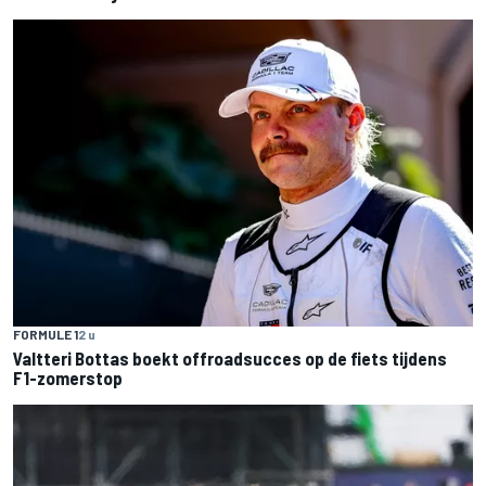
FORMULE 1
2 u
Valtteri Bottas boekt offroadsucces op de fiets tijdens
F1-zomerstop