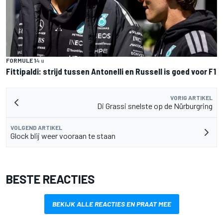
FORMULE 1
4 u
Fittipaldi: strijd tussen Antonelli en Russell is goed voor F1
VORIG ARTIKEL
Di Grassi snelste op de Nürburgring
VOLGEND ARTIKEL
Glock blij weer vooraan te staan
BESTE REACTIES
BEKIJK ALLE REACTIES EN PRAAT MEE