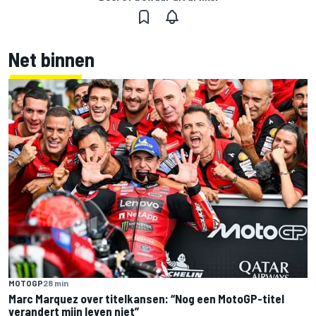
Net binnen
MOTOGP
28 min
Marc Marquez over titelkansen: “Nog een MotoGP-titel
verandert mijn leven niet”