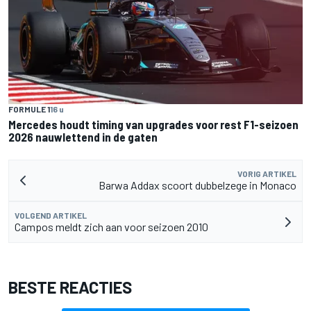
FORMULE 1
16 u
Mercedes houdt timing van upgrades voor rest F1-seizoen
2026 nauwlettend in de gaten
VORIG ARTIKEL
Barwa Addax scoort dubbelzege in Monaco
VOLGEND ARTIKEL
Campos meldt zich aan voor seizoen 2010
BESTE REACTIES