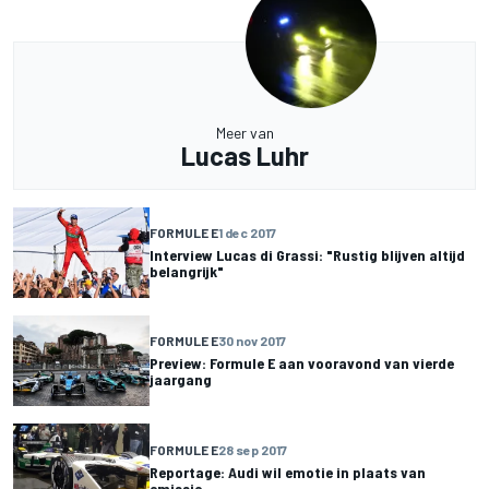
Meer van
Lucas Luhr
FORMULE E
1 dec 2017
Interview Lucas di Grassi: "Rustig blijven altijd
belangrijk"
FORMULE E
30 nov 2017
Preview: Formule E aan vooravond van vierde
jaargang
FORMULE E
28 sep 2017
Reportage: Audi wil emotie in plaats van
emissie