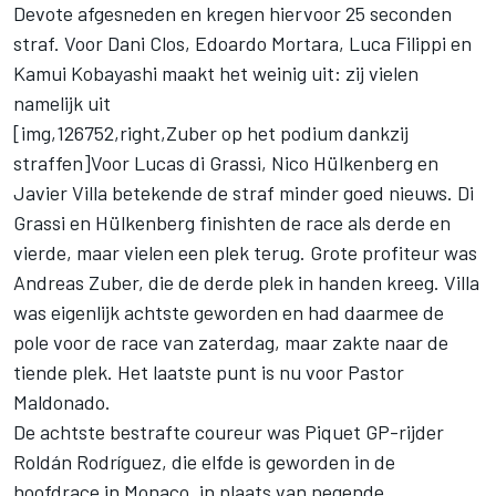
Devote afgesneden en kregen hiervoor 25 seconden
straf. Voor Dani Clos, Edoardo Mortara, Luca Filippi en
Kamui Kobayashi maakt het weinig uit: zij vielen
namelijk uit
[img,126752,right,Zuber op het podium dankzij
straffen]Voor Lucas di Grassi, Nico Hülkenberg en
Javier Villa betekende de straf minder goed nieuws. Di
Grassi en Hülkenberg finishten de race als derde en
vierde, maar vielen een plek terug. Grote profiteur was
Andreas Zuber, die de derde plek in handen kreeg. Villa
was eigenlijk achtste geworden en had daarmee de
pole voor de race van zaterdag, maar zakte naar de
tiende plek. Het laatste punt is nu voor Pastor
Maldonado.
De achtste bestrafte coureur was Piquet GP-rijder
Roldán Rodríguez, die elfde is geworden in de
hoofdrace in Monaco, in plaats van negende.