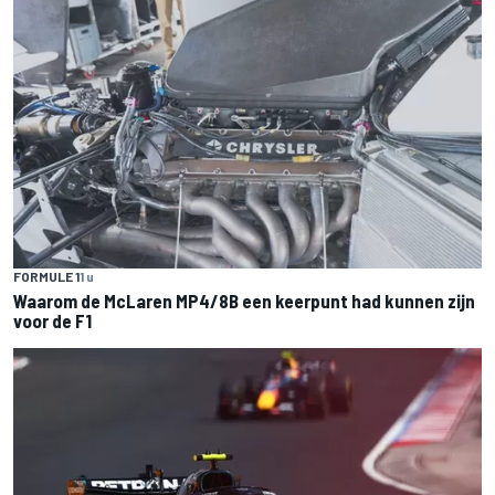
FORMULE 1
1 u
Waarom de McLaren MP4/8B een keerpunt had kunnen zijn
voor de F1