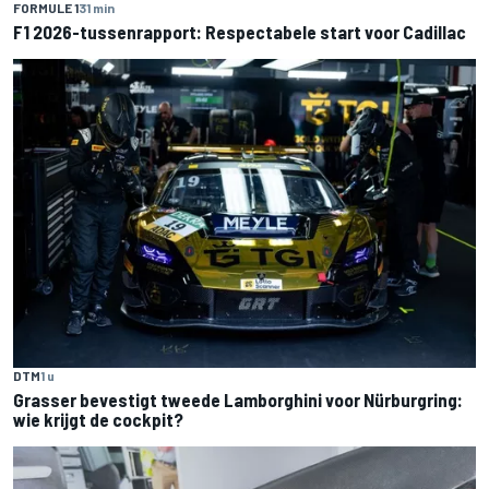
FORMULE 1
31 min
F1 2026-tussenrapport: Respectabele start voor Cadillac
DTM
1 u
Grasser bevestigt tweede Lamborghini voor Nürburgring:
wie krijgt de cockpit?