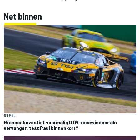
Net binnen
DTM
1 u
Grasser bevestigt voormalig DTM-racewinnaar als
vervanger: test Paul binnenkort?