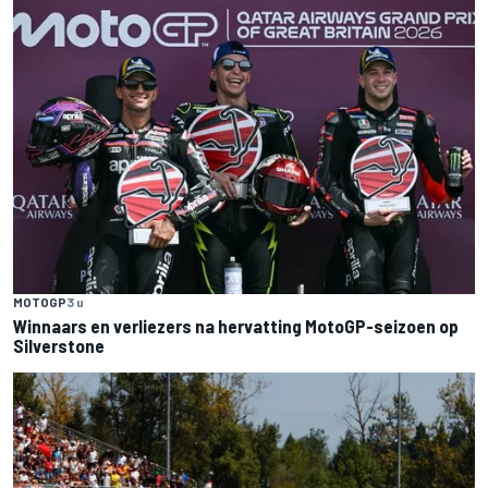
MOTOGP
3 u
Winnaars en verliezers na hervatting MotoGP-seizoen op
Silverstone