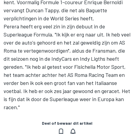
kent. Voormalig Formule 1-coureur Enrique Bernoldi
vervangt Duncan Tappy, die net als Baguette
verplichtingen in de World Series heeft.
Perera heeft erg veel zin in zijn debuut in de
Superleague Formula. "Ik kijk er erg naar uit. Ik heb veel
over de auto's gehoord en het zal geweldig zijn om AS
Roma te vertegenwoordigen", aldus de Fransman, die
dit seizoen nog in de IndyCars en Indy Ligths heeft
gereden. "Ik heb al getest voor Fisichella Motor Sport,
het team achter achter het AS Roma Racing Team en
verder ben ik ook een groot fan van het Italiaanse
voetbal. Ik heb er ook zes jaar gewoond en geracet. Het
is fijn dat ik door de Superleague weer in Europa kan
racen."
Deel of bewaar dit artikel