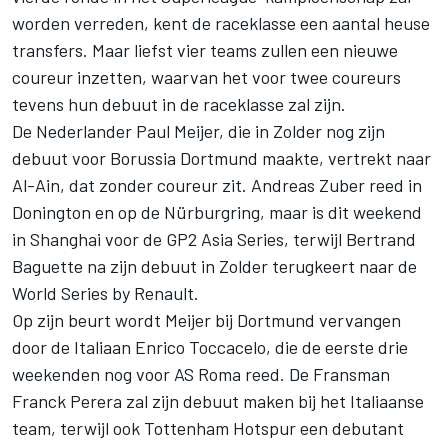
worden verreden, kent de raceklasse een aantal heuse
transfers. Maar liefst vier teams zullen een nieuwe
coureur inzetten, waarvan het voor twee coureurs
tevens hun debuut in de raceklasse zal zijn.
De Nederlander Paul Meijer, die in Zolder nog zijn
debuut voor Borussia Dortmund maakte, vertrekt naar
Al-Ain, dat zonder coureur zit. Andreas Zuber reed in
Donington en op de Nürburgring, maar is dit weekend
in Shanghai voor de GP2 Asia Series, terwijl Bertrand
Baguette na zijn debuut in Zolder terugkeert naar de
World Series by Renault.
Op zijn beurt wordt Meijer bij Dortmund vervangen
door de Italiaan Enrico Toccacelo, die de eerste drie
weekenden nog voor AS Roma reed. De Fransman
Franck Perera zal zijn debuut maken bij het Italiaanse
team, terwijl ook Tottenham Hotspur een debutant