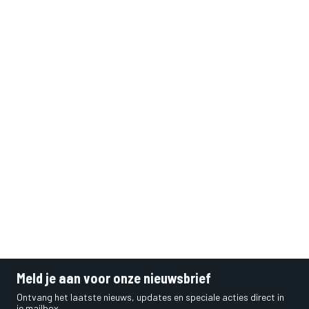
Meld je aan voor onze nieuwsbrief
Ontvang het laatste nieuws, updates en speciale acties direct in
je mailbox.