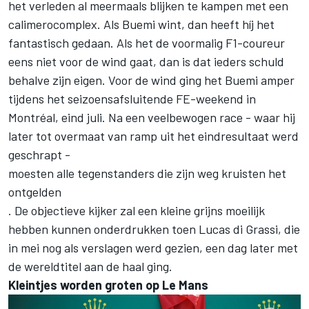
het verleden al meermaals blijken te kampen met een
calimerocomplex. Als Buemi wint, dan heeft híj het
fantastisch gedaan. Als het de voormalig F1-coureur
eens niet voor de wind gaat, dan is dat ieders schuld
behalve zijn eigen. Voor de wind ging het Buemi amper
tijdens het seizoensafsluitende FE-weekend in
Montréal, eind juli. Na een veelbewogen race - waar hij
later tot overmaat van ramp uit het eindresultaat werd
geschrapt -
moesten alle tegenstanders die zijn weg kruisten het
ontgelden
. De objectieve kijker zal een kleine grijns moeilijk
hebben kunnen onderdrukken toen Lucas di Grassi, die
in mei nog als verslagen werd gezien, een dag later met
de wereldtitel aan de haal ging.
Kleintjes worden groten op Le Mans