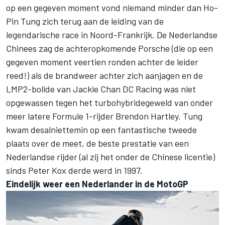
op een gegeven moment vond niemand minder dan Ho-
Pin Tung zich terug aan de leiding van de
legendarische race in Noord-Frankrijk. De Nederlandse
Chinees zag de achteropkomende Porsche (die op een
gegeven moment veertien ronden achter de leider
reed!) als de brandweer achter zich aanjagen en de
LMP2-bolide van Jackie Chan DC Racing was niet
opgewassen tegen het turbohybridegeweld van onder
meer latere Formule 1-rijder Brendon Hartley. Tung
kwam desalniettemin op een fantastische tweede
plaats over de meet, de beste prestatie van een
Nederlandse rijder (al zij het onder de Chinese licentie)
sinds Peter Kox derde werd in 1997.
Eindelijk weer een Nederlander in de MotoGP