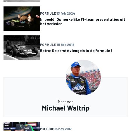
FORMULE 1
3 feb 2024
In beeld: Opmerkelijke F1-teampresentaties uit
het verleden
FORMULE 1
11 feb 2018
Retro: De eerste vleugels in de Formule 1
Meer van
Michael Waltrip
MOTOGP
13 nov 2017