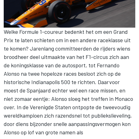
Welke Formule 1-coureur bedenkt het om een Grand
Prix te laten schieten om in een andere raceklasse uit
te komen? Jarenlang committeerden de rijders wiens
broodheer deel uitmaakte van het F1-circus zich aan
de koningsklasse van de autosport, tot Fernando
Alonso na twee hopeloze races besloot zich op de
historische Indianapolis 500 te richten. Daarvoor
moest de Spanjaard echter wel een race missen, en
niet zomaar eentje: Alonso sloeg het treffen in Monaco
over. In de Verenigde Staten ontpopte de tweevoudig
wereldkampioen zich razendsnel tot publiekslieveling,
door diens bijzonder snelle aanpassingsvermogen kon
Alonso op lof van grote namen als