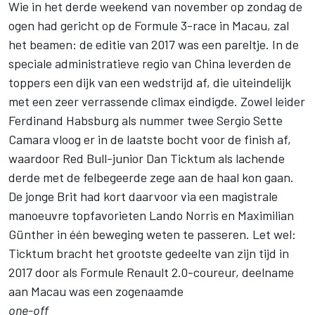
Wie in het derde weekend van november op zondag de
ogen had gericht op de Formule 3-race in Macau, zal
het beamen: de editie van 2017 was een pareltje. In de
speciale administratieve regio van China leverden de
toppers een dijk van een wedstrijd af, die uiteindelijk
met een zeer verrassende climax eindigde. Zowel leider
Ferdinand Habsburg als nummer twee Sergio Sette
Camara vloog er in de laatste bocht voor de finish af,
waardoor Red Bull-junior Dan Ticktum als lachende
derde met de felbegeerde zege aan de haal kon gaan.
De jonge Brit had kort daarvoor via een magistrale
manoeuvre topfavorieten Lando Norris en Maximilian
Günther in één beweging weten te passeren. Let wel:
Ticktum bracht het grootste gedeelte van zijn tijd in
2017 door als Formule Renault 2.0-coureur, deelname
aan Macau was een zogenaamde
one-off