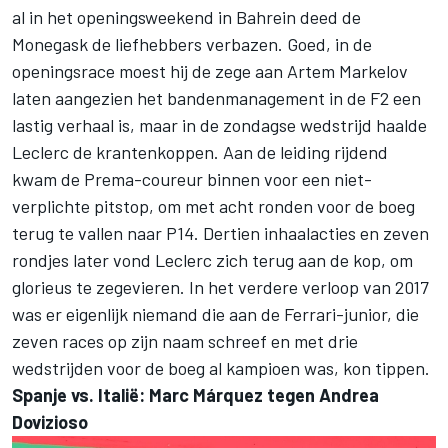
al in het openingsweekend in Bahrein deed de
Monegask de liefhebbers verbazen. Goed, in de
openingsrace moest hij de zege aan Artem Markelov
laten aangezien het bandenmanagement in de F2 een
lastig verhaal is, maar in de zondagse wedstrijd haalde
Leclerc de krantenkoppen. Aan de leiding rijdend
kwam de Prema-coureur binnen voor een niet-
verplichte pitstop, om met acht ronden voor de boeg
terug te vallen naar P14. Dertien inhaalacties en zeven
rondjes later vond Leclerc zich terug aan de kop, om
glorieus te zegevieren. In het verdere verloop van 2017
was er eigenlijk niemand die aan de Ferrari-junior, die
zeven races op zijn naam schreef en met drie
wedstrijden voor de boeg al kampioen was, kon tippen.
Spanje vs. Italië: Marc Márquez tegen Andrea
Dovizioso