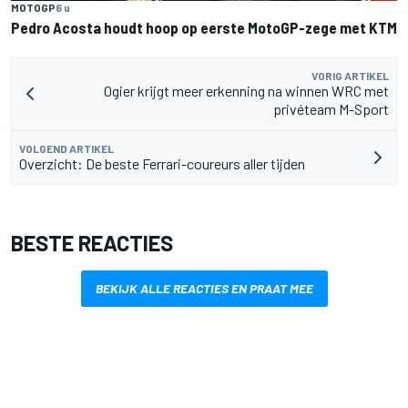
MOTOGP
6 u
Pedro Acosta houdt hoop op eerste MotoGP-zege met KTM
VORIG ARTIKEL
Ogier krijgt meer erkenning na winnen WRC met
privéteam M-Sport
VOLGEND ARTIKEL
Overzicht: De beste Ferrari-coureurs aller tijden
BESTE REACTIES
BEKIJK ALLE REACTIES EN PRAAT MEE