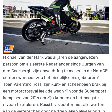
Michael van der Mark was al jaren dé aangewezen
persoon om als eerste Nederlander sinds Jurgen van
den Goorbergh zijn opwachting te maken in de MotoGP,
echter: wanneer zou het eindelijk eens gebeuren?
Toen Valentino Rossi zijn kuit- en scheenbeen brak bij
een motorcrossval leek de weg vrij voor de Supersport-
kampioen van 2014 om zijn kunnen op het hoogste
niveau te etaleren. Rossi brak echter met alle wetten
van de wetenschap door na drie weken alweer op zijn