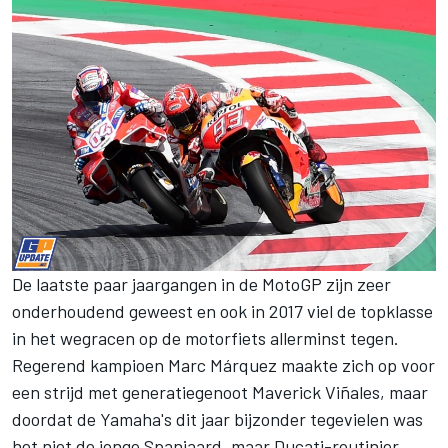
De laatste paar jaargangen in de MotoGP zijn zeer
onderhoudend geweest en ook in 2017 viel de topklasse
in het wegracen op de motorfiets allerminst tegen.
Regerend kampioen Marc Márquez maakte zich op voor
een strijd met generatiegenoot Maverick Viñales, maar
doordat de Yamaha's dit jaar bijzonder tegevielen was
het niet de jonge Spanjaard, maar Ducati-routinier