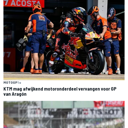
MOTOGP
1 u
KTM mag afwijkend motoronderdeel vervangen voor GP
van Aragón