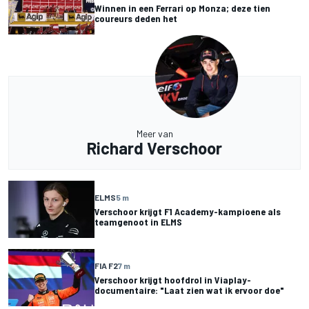
Winnen in een Ferrari op Monza; deze tien
coureurs deden het
Meer van
Richard Verschoor
ELMS
5 m
Verschoor krijgt F1 Academy-kampioene als
teamgenoot in ELMS
FIA F2
7 m
Verschoor krijgt hoofdrol in Viaplay-
documentaire: "Laat zien wat ik ervoor doe"