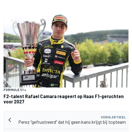
FORMULE 1
11 u
F2-talent Rafael Camara reageert op Haas F1-geruchten
voor 2027
VORIG ARTIKEL
Perez “gefrustreerd” dat hij geen kans krijgt bij topteam