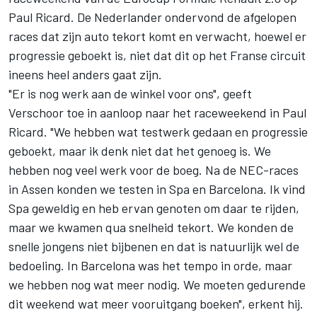
Paul Ricard. De Nederlander ondervond de afgelopen
races dat zijn auto tekort komt en verwacht, hoewel er
progressie geboekt is, niet dat dit op het Franse circuit
ineens heel anders gaat zijn.
"Er is nog werk aan de winkel voor ons", geeft
Verschoor toe in aanloop naar het raceweekend in Paul
Ricard. "We hebben wat testwerk gedaan en progressie
geboekt, maar ik denk niet dat het genoeg is. We
hebben nog veel werk voor de boeg. Na de NEC-races
in Assen konden we testen in Spa en Barcelona. Ik vind
Spa geweldig en heb ervan genoten om daar te rijden,
maar we kwamen qua snelheid tekort. We konden de
snelle jongens niet bijbenen en dat is natuurlijk wel de
bedoeling. In Barcelona was het tempo in orde, maar
we hebben nog wat meer nodig. We moeten gedurende
dit weekend wat meer vooruitgang boeken", erkent hij.