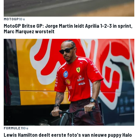
MOTOGP
10 u
MotoGP Britse GP: Jorge Martin leidt Aprilia 1-2-3 in sprint,
Marc Marquez worstelt
FORMULE 1
10 u
Lewis Hamilton deelt eerste foto's van nieuwe puppy Halo