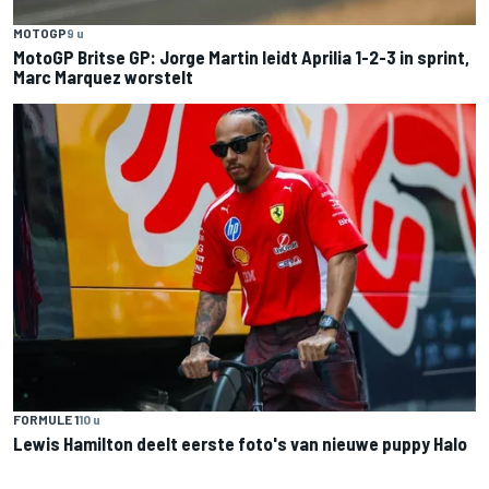
MOTOGP
9 u
MotoGP Britse GP: Jorge Martin leidt Aprilia 1-2-3 in sprint,
Marc Marquez worstelt
FORMULE 1
10 u
Lewis Hamilton deelt eerste foto's van nieuwe puppy Halo