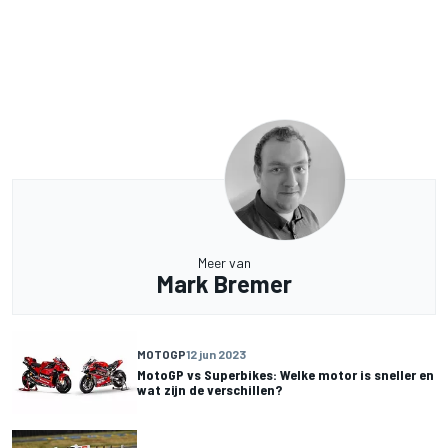
Meer van
Mark Bremer
MOTOGP
12 jun 2023
MotoGP vs Superbikes: Welke motor is sneller en
wat zijn de verschillen?