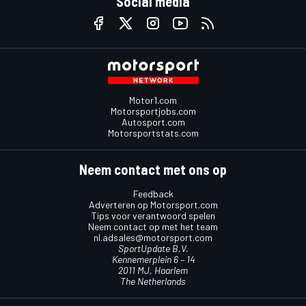
Social media
Motor1.com
Motorsportjobs.com
Autosport.com
Motorsportstats.com
Neem contact met ons op
Feedback
Adverteren op Motorsport.com
Tips voor verantwoord spelen
Neem contact op met het team
nl.adsales@motorsport.com
SportUpdate B.V.
Kennemerplein 6 – 14
2011 MJ, Haarlem
The Netherlands