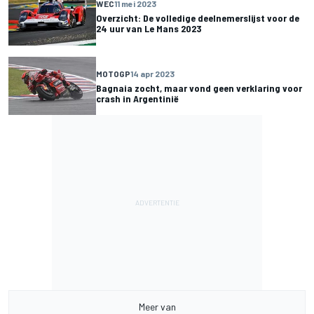
WEC
11 mei 2023
Overzicht: De volledige deelnemerslijst voor de
24 uur van Le Mans 2023
MOTOGP
14 apr 2023
Bagnaia zocht, maar vond geen verklaring voor
crash in Argentinië
Meer van