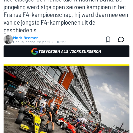
jongeling werd afgelopen seizoen kampioen in het
Franse F4-kampioenschap, hij werd daarmee een
van de jongste F4-kampioenen uit de
geschiedenis.
Mark Bremer
Gepubliceerd:
28 jan 2020, 07:27
TOEVOEGEN ALS VOORKEURSBRON