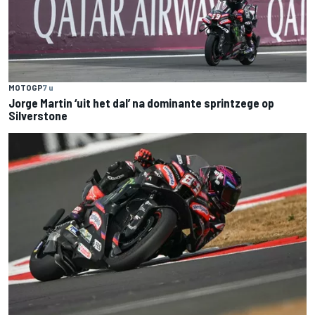
MOTOGP
7 u
Jorge Martin ‘uit het dal’ na dominante sprintzege op
Silverstone