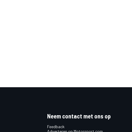
Neem contact met ons op
Feedback
Adverteren op Motorsport.com