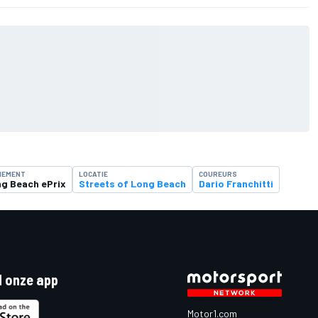
NEMENT
LOCATIE
COUREURS
g Beach ePrix
Streets of Long Beach
Dario Franchitti
 onze app
Motor1.com