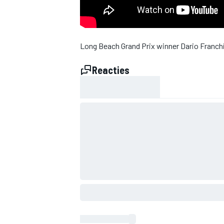
INDYCAR
Long Beach Grand Prix winner Dario Franchit
Reacties
WEC
DTM