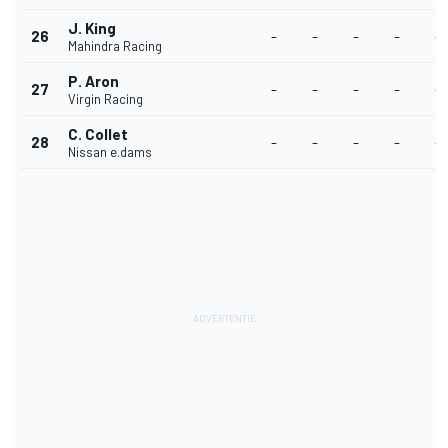
J. King
26
-
-
-
-
-
Mahindra Racing
P. Aron
27
-
-
-
-
-
Virgin Racing
C. Collet
28
-
-
-
-
-
Nissan e.dams