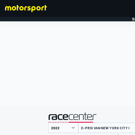
S
FORMULE 1
gepresenteerd door
E-PRIX VAN NEW YORK CITY I