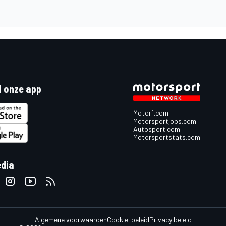
 onze app
Motor1.com
Motorsportjobs.com
Autosport.com
Motorsportstats.com
edia
Algemene voorwaarden
Cookie-beleid
Privacy beleid