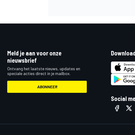
INDYCAR
Meld je aan voor onze
Download
nieuwsbrief
Ontvang het laatste nieuws, updates en
speciale acties direct in je mailbox.
ABONNEER
Social m
WEC
DTM