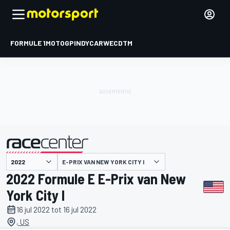
FORMULE 1
MOTOGP
INDYCAR
WEC
DTM
E-PRIX VAN NEW YORK CITY I
gepresenteerd door
2022 Formule E E-Prix van New
York City I
16 jul 2022 tot 16 jul 2022
, US