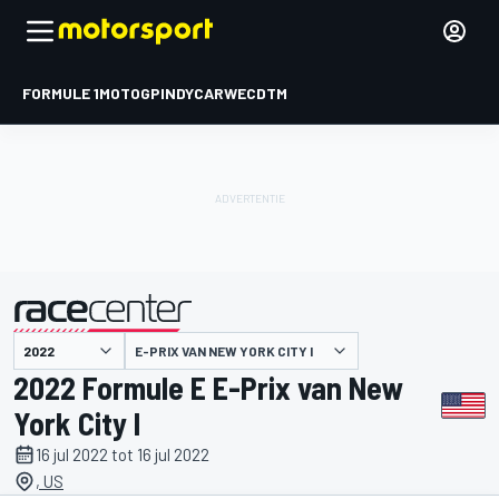
FORMULE 1
MOTOGP
INDYCAR
WEC
DTM
E-PRIX VAN NEW YORK CITY I
gepresenteerd door
2022 Formule E E-Prix van New
York City I
16 jul 2022 tot 16 jul 2022
, US