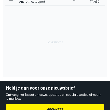
Andretti Autosport
1'11.480
Meld je aan voor onze nieuwsbrief
Ontvang het laatste nieuws, updates en speciale acties direct in
je mailbox.
ABONNEER