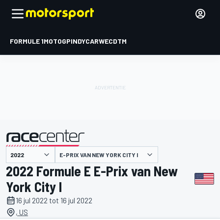
FORMULE 1
MOTOGP
INDYCAR
WEC
DTM
E-PRIX VAN NEW YORK CITY I
gepresenteerd door
2022 Formule E E-Prix van New
York City I
16 jul 2022 tot 16 jul 2022
, US