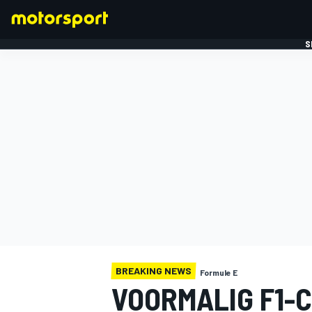
S
FORMULE 1
BREAKING NEWS
Formule E
VOORMALIG F1-