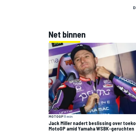
D
Net binnen
MOTOGP
11 min
Jack Miller nadert beslissing over toek
MotoGP amid Yamaha WSBK-geruchten