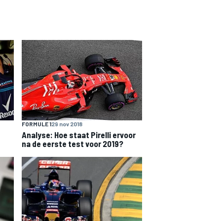
FORMULE 1
29 nov 2018
Analyse: Hoe staat Pirelli ervoor
na de eerste test voor 2019?