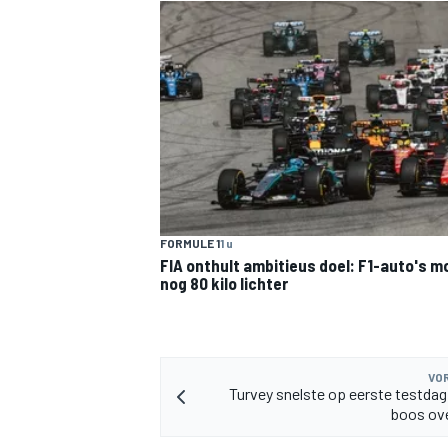
FORMULE 1
1 u
FIA onthult ambitieus doel: F1-auto's 
nog 80 kilo lichter
VOR
Turvey snelste op eerste testdag
boos ov