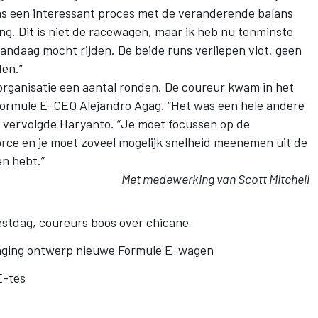
as een interessant proces met de veranderende balans
ng. Dit is niet de racewagen, maar ik heb nu tenminste
 vandaag mocht rijden. De beide runs verliepen vlot, geen
den.”
organisatie een aantal ronden. De coureur kwam in het
Formule E-CEO Alejandro Agag. “Het was een hele andere
”, vervolgde Haryanto. “Je moet focussen op de
orce en je moet zoveel mogelijk snelheid meenemen uit de
n hebt.”
Met medewerking van Scott Mitchell
estdag, coureurs boos over chicane
traging ontwerp nieuwe Formule E-wagen
E-tes