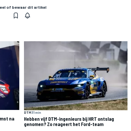
eel of bewaar dit artikel
DTM
31 min
omst na
Hebben vijf DTM-ingenieurs bij HRT ontslag
genomen? Zo reageert het Ford-team