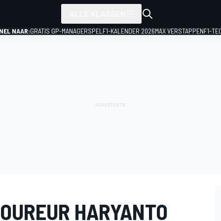
ALLE KLASSEN
NEL NAAR:
GRATIS GP-MANAGERSPEL
F1-KALENDER 2026
MAX VERSTAPPEN
F1-TE
COUREUR HARYANTO