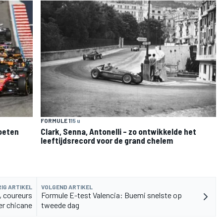
FORMULE 1
15 u
moeten
Clark, Senna, Antonelli – zo ontwikkelde het
leeftijdsrecord voor de grand chelem
IG ARTIKEL
VOLGEND ARTIKEL
, coureurs
Formule E-test Valencia: Buemi snelste op
er chicane
tweede dag