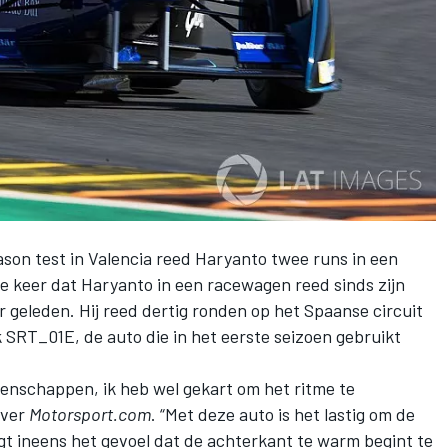
son test in Valencia reed Haryanto twee runs in een
e keer dat Haryanto in een racewagen reed sinds zijn
r geleden. Hij reed dertig ronden op het Spaanse circuit
 SRT_01E, de auto die in het eerste seizoen gebruikt
oenschappen, ik heb wel gekart om het ritme te
over
Motorsport.com
. “Met deze auto is het lastig om de
gt ineens het gevoel dat de achterkant te warm begint te