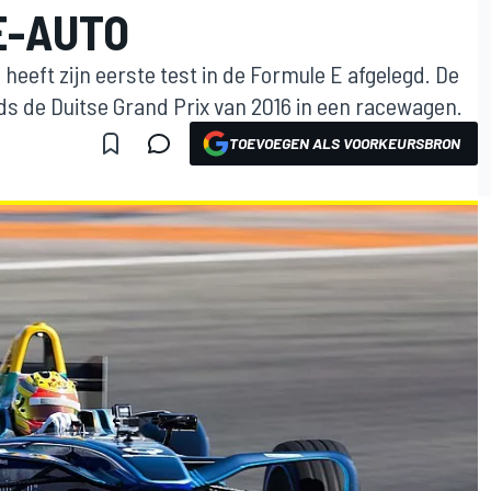
E-AUTO
heeft zijn eerste test in de Formule E afgelegd. De
ds de Duitse Grand Prix van 2016 in een racewagen.
TOEVOEGEN ALS VOORKEURSBRON