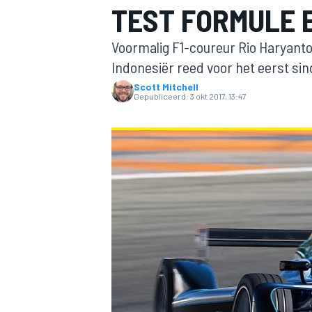
TEST FORMULE 
Voormalig F1-coureur Rio Haryanto 
Indonesiër reed voor het eerst sin
Scott Mitchell
Gepubliceerd:
3 okt 2017, 13:47
MOTOGP