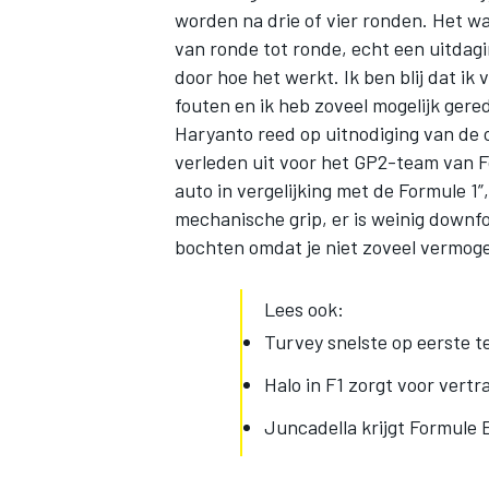
worden na drie of vier ronden. Het w
van ronde tot ronde, echt een uitdagi
door hoe het werkt. Ik ben blij dat ik
fouten en ik heb zoveel mogelijk gere
Haryanto reed op uitnodiging van de 
verleden uit voor het GP2-team van 
auto in vergelijking met de Formule 1
mechanische grip, er is weinig downf
bochten omdat je niet zoveel vermoge
Lees ook:
Turvey snelste op eerste t
Halo in F1 zorgt voor ver
Juncadella krijgt Formule 