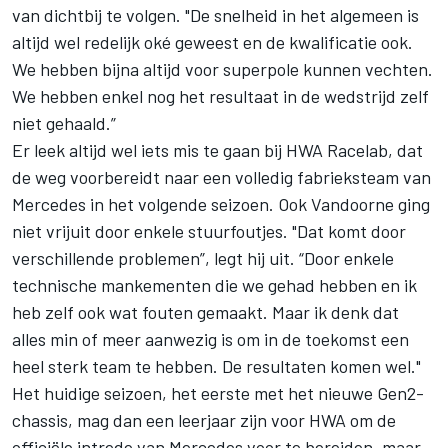
van dichtbij te volgen. "De snelheid in het algemeen is
altijd wel redelijk oké geweest en de kwalificatie ook.
We hebben bijna altijd voor superpole kunnen vechten.
We hebben enkel nog het resultaat in de wedstrijd zelf
niet gehaald.”
Er leek altijd wel iets mis te gaan bij HWA Racelab, dat
de weg voorbereidt naar een volledig fabrieksteam van
Mercedes in het volgende seizoen. Ook Vandoorne ging
niet vrijuit door enkele stuurfoutjes. "Dat komt door
verschillende problemen”, legt hij uit. “Door enkele
technische mankementen die we gehad hebben en ik
heb zelf ook wat fouten gemaakt. Maar ik denk dat
alles min of meer aanwezig is om in de toekomst een
heel sterk team te hebben. De resultaten komen wel."
Het huidige seizoen, het eerste met het nieuwe Gen2-
chassis, mag dan een leerjaar zijn voor HWA om de
officiële intrede van Mercedes voor te bereiden, maar