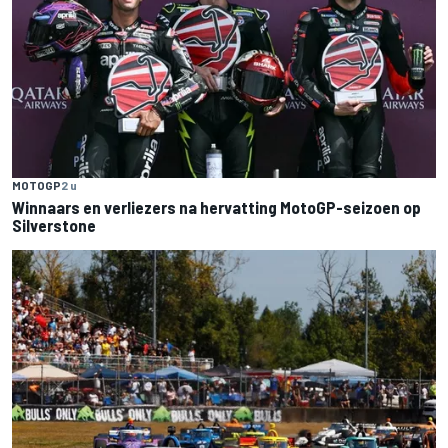
MOTOGP
2 u
Winnaars en verliezers na hervatting MotoGP-seizoen op
Silverstone