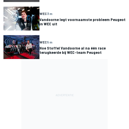
WEC
3 m
Vandoorne legt voornaamste probleem Peugeot
in WEC uit
WEC
5 m
Hoe Stoffel Vandoorne al na één race
terugkeerde bij WEC-team Peugeot