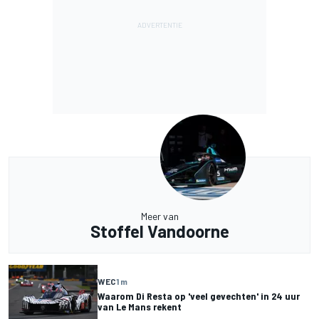
Meer van
Stoffel Vandoorne
WEC
1 m
Waarom Di Resta op 'veel gevechten' in 24 uur
van Le Mans rekent