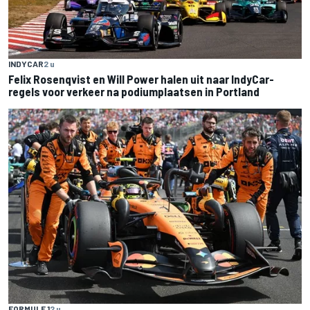
INDYCAR
2 u
Felix Rosenqvist en Will Power halen uit naar IndyCar-
regels voor verkeer na podiumplaatsen in Portland
FORMULE 1
2 u