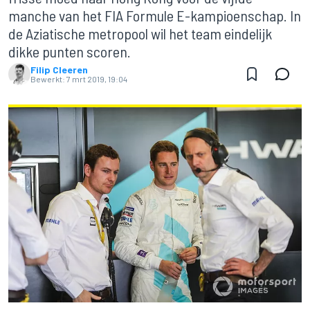
manche van het FIA Formule E-kampioenschap. In
de Aziatische metropool wil het team eindelijk
dikke punten scoren.
Filip Cleeren
Bewerkt:
7 mrt 2019, 19:04