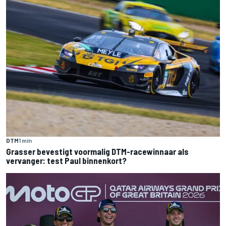
DTM
1 min
Grasser bevestigt voormalig DTM-racewinnaar als
vervanger: test Paul binnenkort?