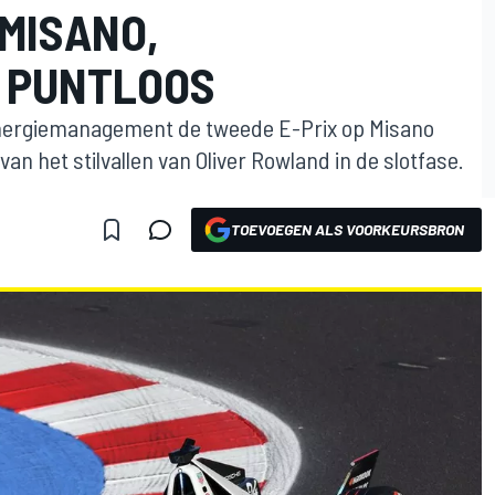
MISANO,
 PUNTLOOS
energiemanagement de tweede E-Prix op Misano
an het stilvallen van Oliver Rowland in de slotfase.
TOEVOEGEN ALS VOORKEURSBRON