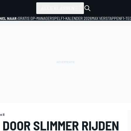
ALLE KLASSEN
NEL NAAR:
GRATIS GP-MANAGERSPEL
F1-KALENDER 2026
MAX VERSTAPPEN
F1-TE
 II
 DOOR SLIMMER RIJDEN