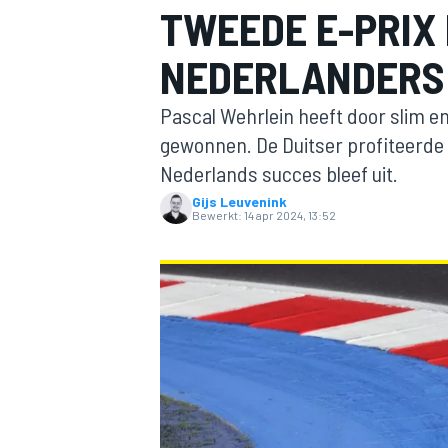
TWEEDE E-PRIX 
NEDERLANDERS
Pascal Wehrlein heeft door slim 
gewonnen. De Duitser profiteerde v
Nederlands succes bleef uit.
Gijs Leuvenink
MOTOGP
Bewerkt:
14 apr 2024, 13:52