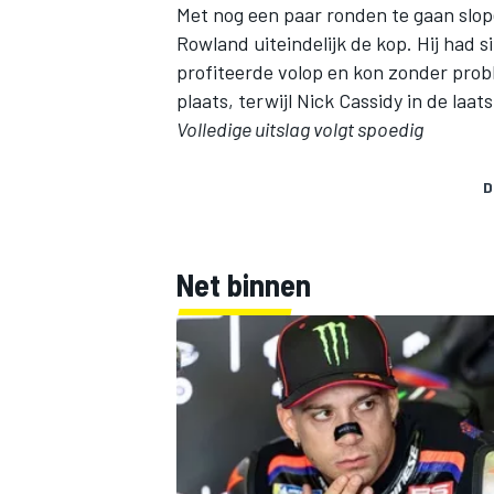
Met nog een paar ronden te gaan slop
Rowland uiteindelijk de kop. Hij had s
profiteerde volop en kon zonder prob
plaats, terwijl
Nick Cassidy
in de laat
Volledige uitslag volgt spoedig
D
Net binnen