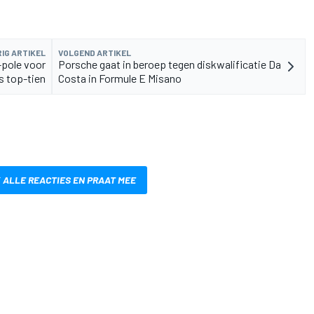
IG ARTIKEL
VOLGEND ARTIKEL
-pole voor
Porsche gaat in beroep tegen diskwalificatie Da
s top-tien
Costa in Formule E Misano
 ALLE REACTIES EN PRAAT MEE