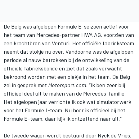
De Belg was afgelopen
Formule E
-seizoen actief voor
het team van Mercedes-partner HWA AG, voorzien van
een krachtbron van Venturi. Het officiële fabrieksteam
neemt dat stokje nu over. Vandoorne was de afgelopen
periode al nauw betrokken bij de ontwikkeling van de
officiële fabrieksbolide en ziet dat zoals verwacht
bekroond worden met een plekje in het team. De Belg
zei in gesprek met
Motorsport.com
: “Ik ben zeer blij
officieel deel uit te maken van de Mercedes-familie.
Het afgelopen jaar verrichte ik ook wat simulatorwerk
voor het Formule 1-team. Nu hoor ik officieel bij het
Formule E-team, daar kijk ik ontzettend naar uit.”
De tweede wagen wordt bestuurd door
Nyck de Vries
.