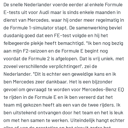
De snelle Nederlander voerde eerder al enkele Formule
E-tests uit voor Audi maar is sinds enkele maanden in
dienst van Mercedes, waar hij onder meer regelmatig in
de Formule 1-simulator stapt. De samenwerking beviel
dusdanig goed dat een FE-test volgde en hij het
felbegeerde plekje heeft bemachtigd. "Ik ben nog bezig
aan mijn F2-seizoen en de Formule E begint nog
voordat de Formule 2 is afgelopen. Dat is vrij uniek, met
zoveel verschillende verplichtingen", zei de
Nederlander. "Dit is echter een geweldige kans en ik
ben Mercedes zeer dankbaar. Het is een bijzonder
gevoel om gevraagd te worden voor Mercedes-Benz EQ
te rijden in de Formule E en ik ben vereerd dat het
team mij gekozen heeft als een van de twee rijders. Ik
ben uitstekend ontvangen door het team en het is leuk
om met hen samen te werken. Uiteindelijk hangt echter
alles af van de prestaties op het circuit zodra het