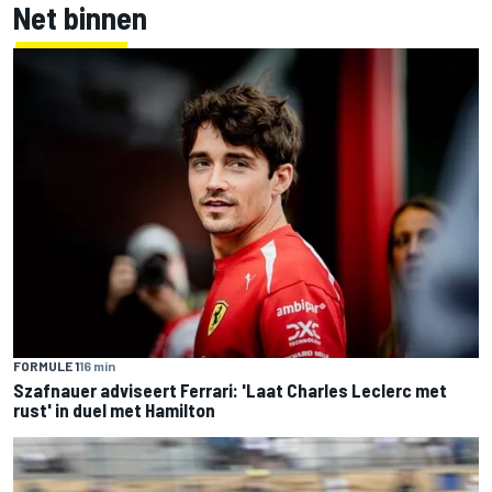
Net binnen
FORMULE 1
16 min
Szafnauer adviseert Ferrari: 'Laat Charles Leclerc met
rust' in duel met Hamilton