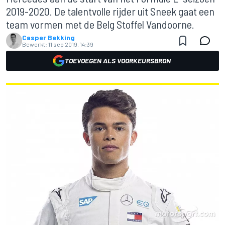
2019-2020. De talentvolle rijder uit Sneek gaat een
team vormen met de Belg Stoffel Vandoorne.
Casper Bekking
Bewerkt:
11 sep 2019, 14:39
TOEVOEGEN ALS VOORKEURSBRON