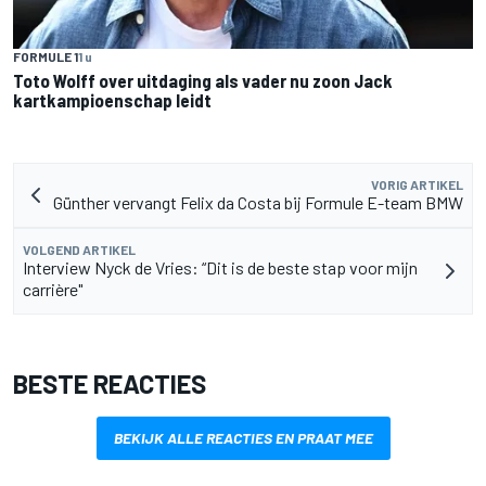
FORMULE 1
1 u
Toto Wolff over uitdaging als vader nu zoon Jack
kartkampioenschap leidt
VORIG ARTIKEL
Günther vervangt Felix da Costa bij Formule E-team BMW
VOLGEND ARTIKEL
Interview Nyck de Vries: “Dit is de beste stap voor mijn
carrière"
BESTE REACTIES
BEKIJK ALLE REACTIES EN PRAAT MEE