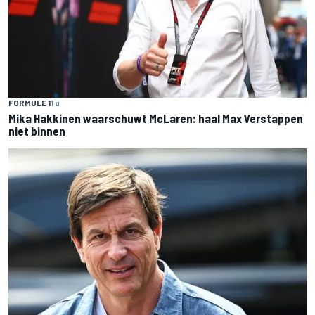
FORMULE 1
1 u
Mika Hakkinen waarschuwt McLaren: haal Max Verstappen
niet binnen