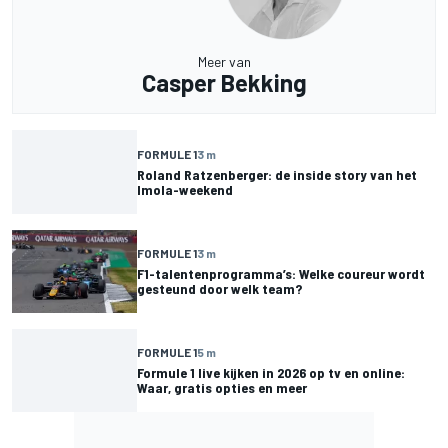
Meer van
Casper Bekking
FORMULE 1
3 m
Roland Ratzenberger: de inside story van het
Imola-weekend
FORMULE 1
3 m
F1-talentenprogramma’s: Welke coureur wordt
gesteund door welk team?
FORMULE 1
5 m
Formule 1 live kijken in 2026 op tv en online:
Waar, gratis opties en meer