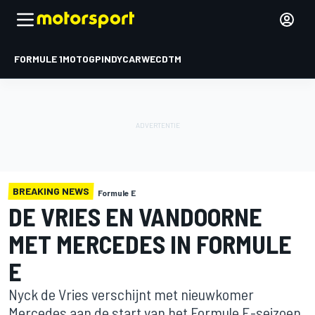
FORMULE 1
MOTOGP
INDYCAR
WEC
DTM
BREAKING NEWS
Formule E
DE VRIES EN VANDOORNE
MET MERCEDES IN FORMULE
E
Nyck de Vries verschijnt met nieuwkomer
Mercedes aan de start van het Formule E-seizoen