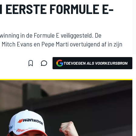
N EERSTE FORMULE E-
rwinning in de Formule E veiliggesteld. De
Mitch Evans en Pepe Martí overtuigend af in zijn
TOEVOEGEN ALS VOORKEURSBRON