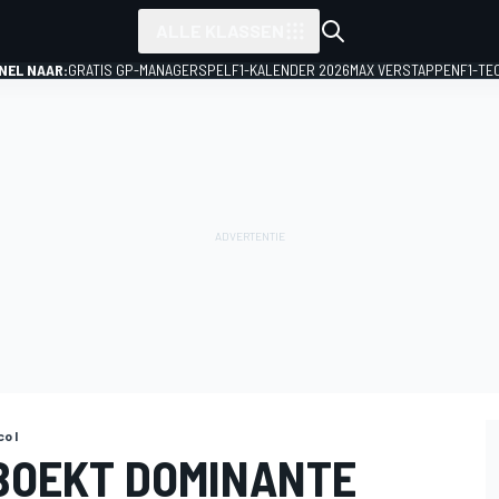
ALLE KLASSEN
NEL NAAR:
GRATIS GP-MANAGERSPEL
F1-KALENDER 2026
MAX VERSTAPPEN
F1-TE
o I
 BOEKT DOMINANTE