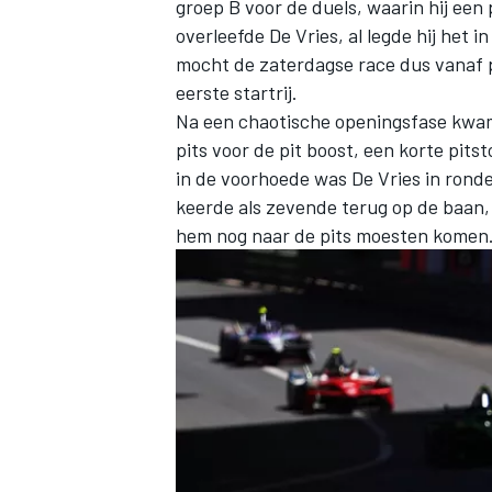
groep B voor de duels, waarin hij een p
overleefde De Vries, al legde hij het i
mocht de zaterdagse race dus vanaf 
eerste startrij.
Na een chaotische openingsfase kwame
pits voor de pit boost, een korte pit
in de voorhoede was De Vries in ronde
keerde als zevende terug op de baan,
hem nog naar de pits moesten komen