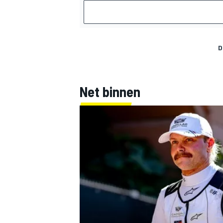
D
Net binnen