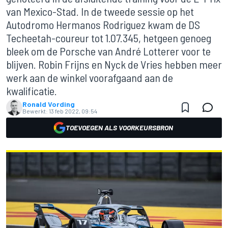
van Mexico-Stad. In de tweede sessie op het
Autodromo Hermanos Rodriguez kwam de DS
Techeetah-coureur tot 1.07.345, hetgeen genoeg
bleek om de Porsche van André Lotterer voor te
blijven. Robin Frijns en Nyck de Vries hebben meer
werk aan de winkel voorafgaand aan de
kwalificatie.
Ronald Vording
Bewerkt:
13 feb 2022, 09:54
TOEVOEGEN ALS VOORKEURSBRON