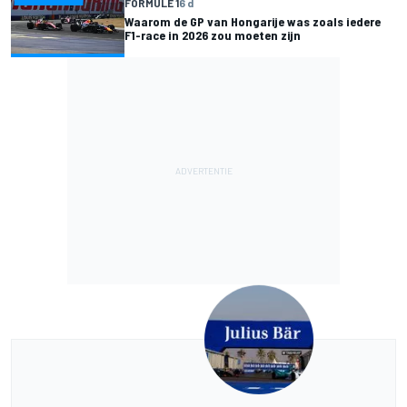
FORMULE 1
6 d
Waarom de GP van Hongarije was zoals iedere
F1-race in 2026 zou moeten zijn