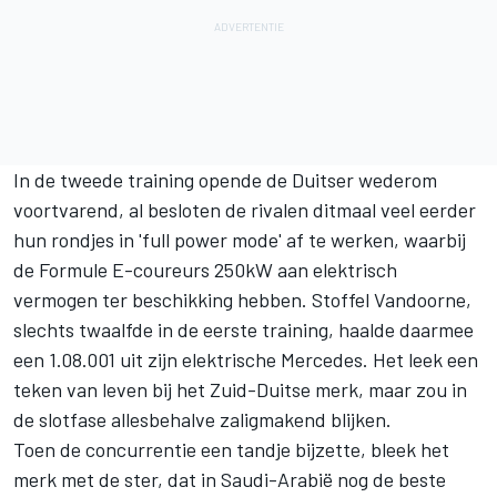
In de tweede training opende de Duitser wederom
voortvarend, al besloten de rivalen ditmaal veel eerder
hun rondjes in 'full power mode' af te werken, waarbij
de Formule E-coureurs 250kW aan elektrisch
vermogen ter beschikking hebben.
Stoffel Vandoorne
,
slechts twaalfde in de eerste training, haalde daarmee
een 1.08.001 uit zijn elektrische
Mercedes
. Het leek een
teken van leven bij het Zuid-Duitse merk, maar zou in
de slotfase allesbehalve zaligmakend blijken.
Toen de concurrentie een tandje bijzette, bleek het
merk met de ster, dat in Saudi-Arabië nog de beste