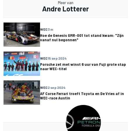
Meer van
Andre Lotterer
WEC
3 m
Hoe de Genesis GMR-001 tot stand kwam: "Zijn
vanaf nul begonnen"
WEC
15 sep 2024
Porsche zet met winst 6 uur van Fuji grote stap
naar WEC-titel
WEC
2 sep 2024
AF Corse Ferrari troeft Toyota en De Vries af in
WEC-race Austin