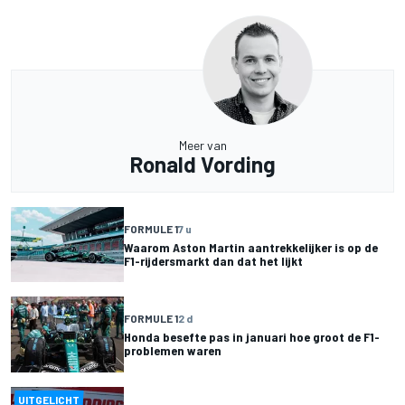
Meer van
Ronald Vording
FORMULE 1
7 u
Waarom Aston Martin aantrekkelijker is op de
F1-rijdersmarkt dan dat het lijkt
FORMULE 1
2 d
Honda besefte pas in januari hoe groot de F1-
problemen waren
UITGELICHT