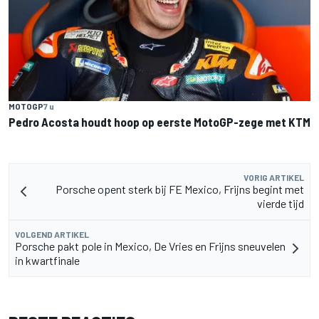
MOTOGP
7 u
Pedro Acosta houdt hoop op eerste MotoGP-zege met KTM
VORIG ARTIKEL
Porsche opent sterk bij FE Mexico, Frijns begint met
vierde tijd
VOLGEND ARTIKEL
Porsche pakt pole in Mexico, De Vries en Frijns sneuvelen
in kwartfinale