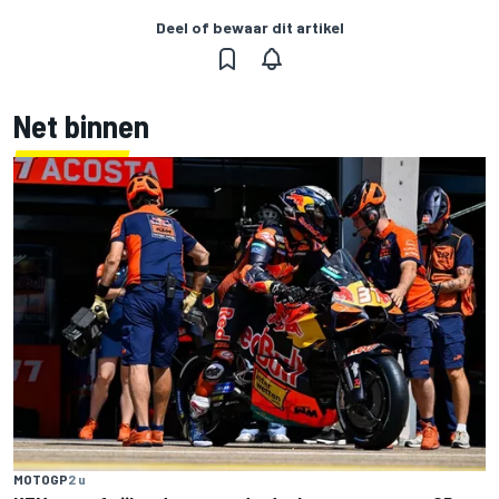
Deel of bewaar dit artikel
Net binnen
MOTOGP
2 u