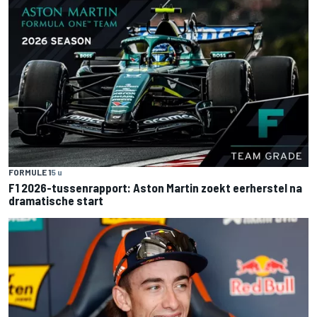
FORMULE 1
5 u
F1 2026-tussenrapport: Aston Martin zoekt eerherstel na
dramatische start