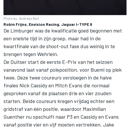
Photo by: Andreas Beil
Robin Frijns, Envision Racing, Jaguar I-TYPE 6
De Limburger was de kwalificatie goed begonnen met
een snelste tijd in zijn groep, maar had in de
kwartfinale van de shoot-out fase dus weinig in te
brengen tegen Wehrlein.
De Duitser start de eerste E-Prix van het seizoen
vanavond laat vanaf poleposition, voor Buemi op plek
twee. Deze twee coureurs versloegen in de halve
finales
Nick Cassidy
en
Mitch Evans
die normaal
gesproken vanaf de plaatsen drie en vier zouden
starten. Beide coureurs kregen vrijdag echter een
gridstraf van één positie, waardoor Maximilian
Guenther nu opschuift naar P3 en Cassidy en Evans
vanaf positie vier en vijf moeten vertrekken.
Jake