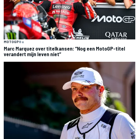
MOTOGP
8 u
Marc Marquez over titelkansen: “Nog een MotoGP-titel
verandert mijn leven niet”