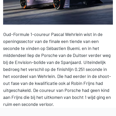
Oud-Formule 1-coureur
Pascal Wehrlein
wist in de
openingssector van de finale een tiende van een
seconde te vinden op
Sébastien Buemi
, en in het
middendeel liep de Porsche van de Duitser verder weg
bij de Envision-bolide van de Spanjaard. Uiteindelijk
bedroeg het verschil op de finishlijn 0.251 seconde in
het voordeel van Wehrlein. Die had eerder in de shoot-
out fase van de kwalificatie ook al
Robin Frijns
had
uitgeschakeld. De coureur van Porsche had geen kind
aan Frijns die bij het uitkomen van bocht 1 wijd ging en
ruim een seconde verloor.