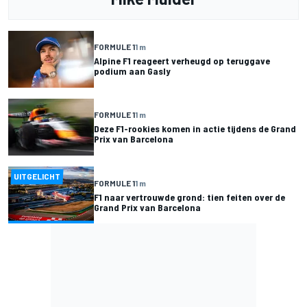
FORMULE 1
1 m
Alpine F1 reageert verheugd op teruggave
podium aan Gasly
FORMULE 1
1 m
Deze F1-rookies komen in actie tijdens de Grand
Prix van Barcelona
UITGELICHT
FORMULE 1
1 m
F1 naar vertrouwde grond: tien feiten over de
Grand Prix van Barcelona