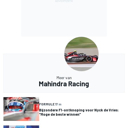
Meer van
Mahindra Racing
FORMULE 1
7 m
Bijzondere F1-ontknoping voor Nyck de Vries:
“Moge de beste winnen”