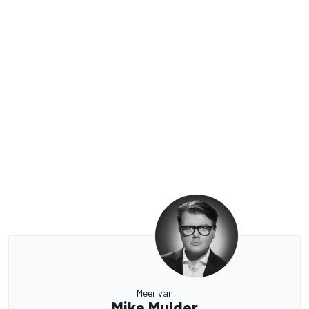
Meer van
Mike Mulder