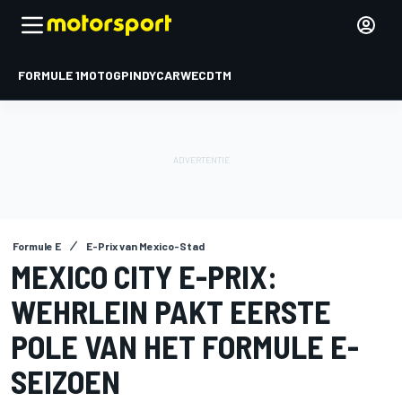
FORMULE 1
MOTOGP
INDYCAR
WEC
DTM
Formule E
E-Prix van Mexico-Stad
MEXICO CITY E-PRIX:
WEHRLEIN PAKT EERSTE
POLE VAN HET FORMULE E-
SEIZOEN