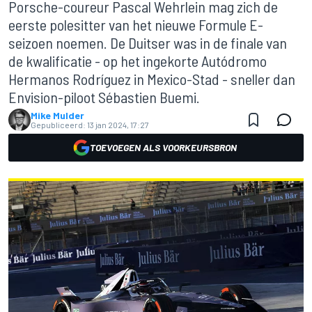
Porsche-coureur Pascal Wehrlein mag zich de
eerste polesitter van het nieuwe Formule E-
seizoen noemen. De Duitser was in de finale van
de kwalificatie - op het ingekorte Autódromo
Hermanos Rodríguez in Mexico-Stad - sneller dan
Envision-piloot Sébastien Buemi.
Mike Mulder
Gepubliceerd:
13 jan 2024, 17:27
TOEVOEGEN ALS VOORKEURSBRON