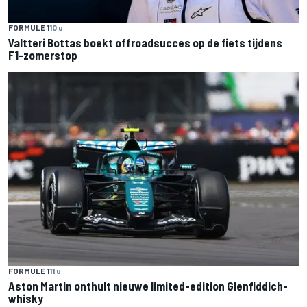
FORMULE 1
10 u
Valtteri Bottas boekt offroadsucces op de fiets tijdens
F1-zomerstop
FORMULE 1
11 u
Aston Martin onthult nieuwe limited-edition Glenfiddich-
whisky