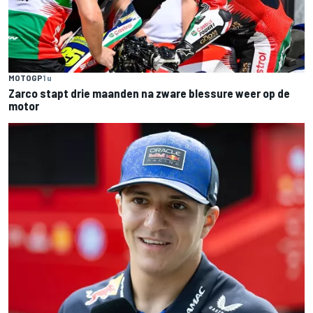
MOTOGP
1 u
Zarco stapt drie maanden na zware blessure weer op de
motor