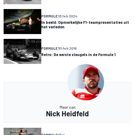
FORMULE 1
3 feb 2024
In beeld: Opmerkelijke F1-teampresentaties uit
het verleden
FORMULE 1
11 feb 2018
Retro: De eerste vleugels in de Formule 1
Meer van
Nick Heidfeld
FORMULE 1
3 m