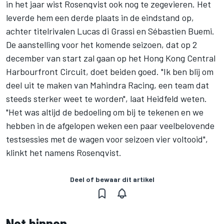
in het jaar wist Rosenqvist ook nog te zegevieren. Het
leverde hem een derde plaats in de eindstand op,
achter titelrivalen Lucas di Grassi en Sébastien Buemi.
De aanstelling voor het komende seizoen, dat op 2
december van start zal gaan op het Hong Kong Central
Harbourfront Circuit, doet beiden goed. "Ik ben blij om
deel uit te maken van Mahindra Racing, een team dat
steeds sterker weet te worden", laat Heidfeld weten.
"Het was altijd de bedoeling om bij te tekenen en we
hebben in de afgelopen weken een paar veelbelovende
testsessies met de wagen voor seizoen vier voltooid",
klinkt het namens Rosenqvist.
Deel of bewaar dit artikel
Net binnen