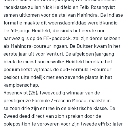
raceklasse zullen Nick Heidfeld en Felix Rosenqvist
samen uitkomen voor de stal van Mahindra. De Indiase
formatie maakte dit woensdagmiddag wereldkundig.
De 40-jarige Heidfeld, die sinds het eerste uur
aanwezig is op de FE-paddock, zal zijn derde seizoen
als Mahindra-coureur ingaan. De Duitser kwam in het
eerste jaar uit voor Venturi. De afgelopen jaargang
bleek de meest succesvolle: Heidfeld bereikte het
podium liefst vijfmaal, de oud-Formule 1-coureur
besloot uiteindelijk met een zevende plaats in het
kampioenschap.
Rosenqvist (25), tweevoudig winnaar van de
prestigieuze Formule 3-race in Macau, maakte in
seizoen drie zijn entree in de elektrische klasse. De
Zweed deed direct van zich spreken door de
poleposition te veroveren voor zijn tweede ePrix: later