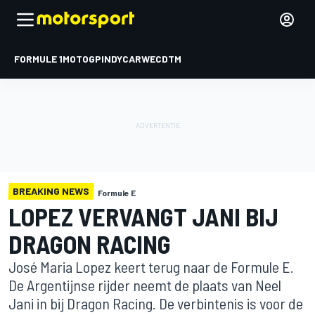
FORMULE 1
MOTOGP
INDYCAR
WEC
DTM
BREAKING NEWS
Formule E
LOPEZ VERVANGT JANI BIJ
DRAGON RACING
José Maria Lopez keert terug naar de Formule E.
De Argentijnse rijder neemt de plaats van Neel
Jani in bij Dragon Racing. De verbintenis is voor de