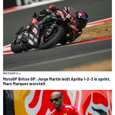
MOTOGP
10 u
MotoGP Britse GP: Jorge Martin leidt Aprilia 1-2-3 in sprint,
Marc Marquez worstelt