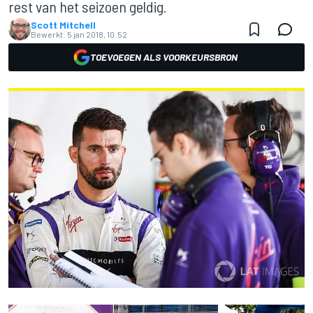
rest van het seizoen geldig.
Scott Mitchell
Bewerkt:
5 jan 2018, 10:52
TOEVOEGEN ALS VOORKEURSBRON