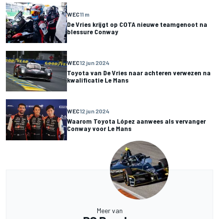
WEC
11 m
De Vries krijgt op COTA nieuwe teamgenoot na
blessure Conway
WEC
12 jun 2024
Toyota van De Vries naar achteren verwezen na
kwalificatie Le Mans
WEC
12 jun 2024
Waarom Toyota López aanwees als vervanger
Conway voor Le Mans
Meer van