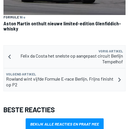
FORMULE 1
6 u
Aston Martin onthult nieuwe limited-edition Glenfiddich-
whisky
VORIG ARTIKEL
Felix da Costa het snelste op aangepast circuit Berlijn
Tempelhof
VOLGEND ARTIKEL
Rowland wint vijfde Formule E-race Berlijn, Frijns finisht
op P2
BESTE REACTIES
BEKIJK ALLE REACTIES EN PRAAT MEE