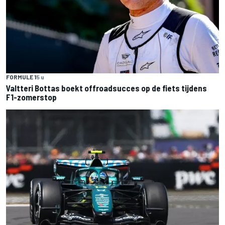
FORMULE 1
5 u
Valtteri Bottas boekt offroadsucces op de fiets tijdens
F1-zomerstop