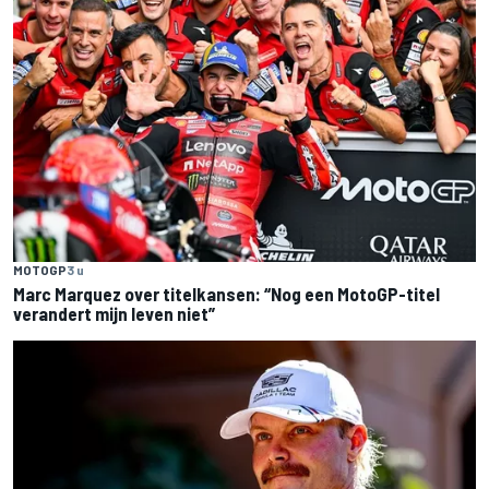
MOTOGP
3 u
Marc Marquez over titelkansen: “Nog een MotoGP-titel
verandert mijn leven niet”