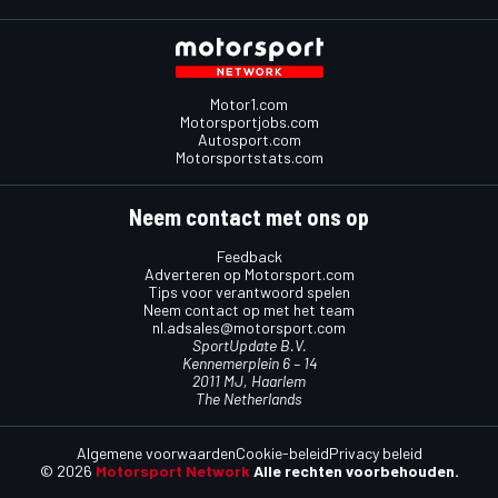
Motor1.com
Motorsportjobs.com
Autosport.com
Motorsportstats.com
Neem contact met ons op
Feedback
Adverteren op Motorsport.com
Tips voor verantwoord spelen
Neem contact op met het team
nl.adsales@motorsport.com
SportUpdate B.V.
Kennemerplein 6 – 14
2011 MJ, Haarlem
The Netherlands
Algemene voorwaarden
Cookie-beleid
Privacy beleid
© 2026
Motorsport Network
Alle rechten voorbehouden.