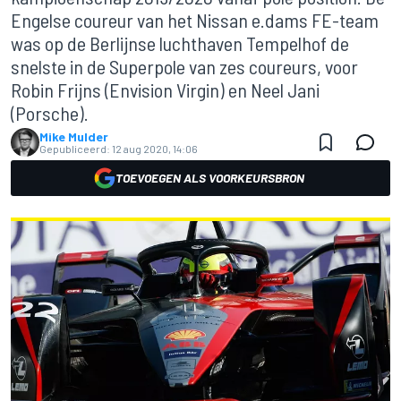
Engelse coureur van het Nissan e.dams FE-team
was op de Berlijnse luchthaven Tempelhof de
snelste in de Superpole van zes coureurs, voor
Robin Frijns (Envision Virgin) en Neel Jani
(Porsche).
Mike Mulder
Gepubliceerd:
12 aug 2020, 14:06
TOEVOEGEN ALS VOORKEURSBRON