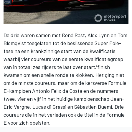
De drie waren samen met René Rast, Alex Lynn en Tom
Blomqvist toegelaten tot de beslissende Super Pole-
fase na een krankzinnige start van de kwalificatie
waarbij vier coureurs van de eerste kwalificatiegroep
van in totaal zes rijders te laat over start/finish
kwamen om een snelle ronde te klokken. Het ging niet
om de minste coureurs, maar om de kersverse Formule
E-kampioen Antonio Felix da Costa en de nummers
twee, vier en vijf in het huidige kampioenschap Jean-
Eric Vergne, Lucas di Grassi en Sébastien Buemi. Drie
coureurs die in het verleden ook de titel in de Formule
E voor zich opeisten.