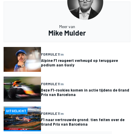
Meer van
Mike Mulder
FORMULE 1
1 m
Alpine F1 reageert verheugd op teruggave
podium aan Gasly
FORMULE 1
1 m
Deze F1-rookies komen in actie tijdens de Grand
Prix van Barcelona
UITGELICHT
FORMULE 1
1 m
F1 naar vertrouwde grond: tien feiten over de
Grand Prix van Barcelona