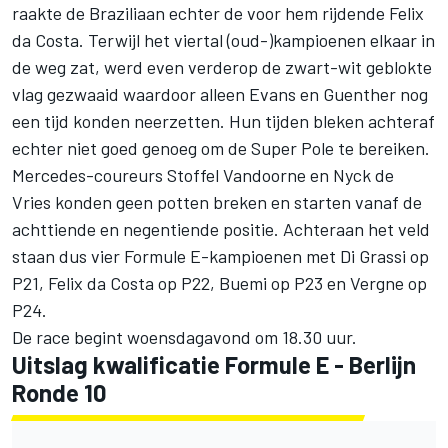
raakte de Braziliaan echter de voor hem rijdende Felix
da Costa. Terwijl het viertal (oud-)kampioenen elkaar in
de weg zat, werd even verderop de zwart-wit geblokte
vlag gezwaaid waardoor alleen Evans en Guenther nog
een tijd konden neerzetten. Hun tijden bleken achteraf
echter niet goed genoeg om de Super Pole te bereiken.
Mercedes-coureurs Stoffel Vandoorne en Nyck de
Vries konden geen potten breken en starten vanaf de
achttiende en negentiende positie. Achteraan het veld
staan dus vier Formule E-kampioenen met Di Grassi op
P21, Felix da Costa op P22, Buemi op P23 en Vergne op
P24.
De race begint woensdagavond om 18.30 uur.
Uitslag kwalificatie Formule E - Berlijn
Ronde 10