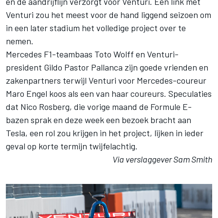
en de aandrijflijn verzorgt voor Venturi. Een link met
Venturi zou het meest voor de hand liggend seizoen om
in een later stadium het volledige project over te
nemen.
Mercedes F1-teambaas Toto Wolff en Venturi-
president Gildo Pastor Pallanca zijn goede vrienden en
zakenpartners terwijl Venturi voor Mercedes-coureur
Maro Engel koos als een van haar coureurs. Speculaties
dat Nico Rosberg, die vorige maand de Formule E-
bazen sprak en deze week een bezoek bracht aan
Tesla, een rol zou krijgen in het project, lijken in ieder
geval op korte termijn twijfelachtig.
Via verslaggever Sam Smith