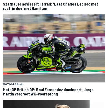
Szafnauer adviseert Ferrari: 'Laat Charles Leclerc met
rust' in duel met Hamilton
MOTOGP
56 min
MotoGP British GP: Raul Fernandez domineert, Jorge
Martin vergroot WK-voorsprong