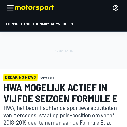
FORMULE 1
MOTOGP
INDYCAR
WEC
DTM
BREAKING NEWS
Formule E
HWA MOGELIJK ACTIEF IN
VIJFDE SEIZOEN FORMULE E
HWA, het bedrijf achter de sportieve activiteiten
van Mercedes, staat op pole-position om vanaf
2018-2019 deel te nemen aan de Formule E, zo