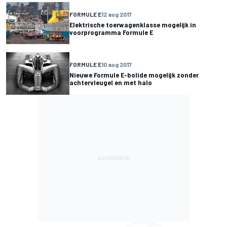
FORMULE E
12 aug 2017
Elektrische toerwagenklasse mogelijk in
voorprogramma Formule E
FORMULE E
10 aug 2017
Nieuwe Formule E-bolide mogelijk zonder
achtervleugel en met halo