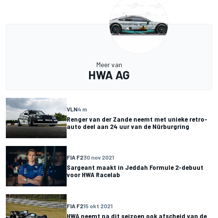
Meer van
HWA AG
VLN
4 m
Renger van der Zande neemt met unieke retro-
auto deel aan 24 uur van de Nürburgring
FIA F2
30 nov 2021
Sargeant maakt in Jeddah Formule 2-debuut
voor HWA Racelab
FIA F2
15 okt 2021
HWA neemt na dit seizoen ook afscheid van de