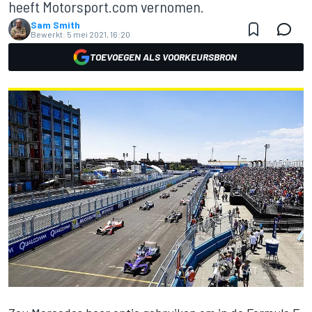
heeft Motorsport.com vernomen.
Sam Smith
Bewerkt:
5 mei 2021, 16:20
TOEVOEGEN ALS VOORKEURSBRON