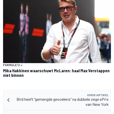
FORMULE 1
2 u
Mika Hakkinen waarschuwt McLaren: haal Max Verstappen
niet binnen
VORIG ARTIKEL
Bird heeft “gemengde gevoelens” na dubbele zege ePrix
van New York