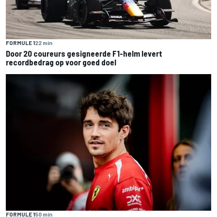
FORMULE 1
22 min
Door 20 coureurs gesigneerde F1-helm levert
recordbedrag op voor goed doel
FORMULE 1
50 min