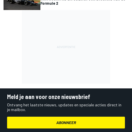
Formule 2
Meld je aan voor onze nieuwsbrief
Ontvang het laatste nieuws, updates en speciale acties direct in
je mailbox.
ABONNEER