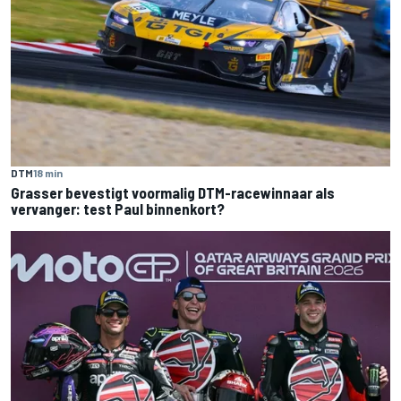
DTM
18 min
Grasser bevestigt voormalig DTM-racewinnaar als
vervanger: test Paul binnenkort?