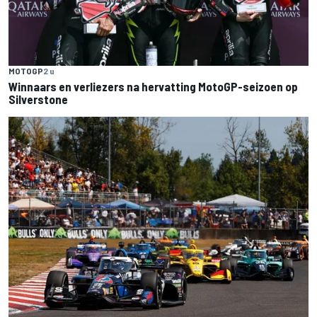
MOTOGP
2 u
Winnaars en verliezers na hervatting MotoGP-seizoen op
Silverstone