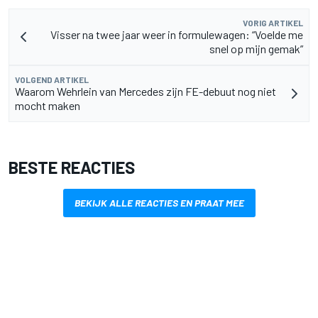
VORIG ARTIKEL
Visser na twee jaar weer in formulewagen: “Voelde me
snel op mijn gemak”
VOLGEND ARTIKEL
Waarom Wehrlein van Mercedes zijn FE-debuut nog niet
mocht maken
BESTE REACTIES
BEKIJK ALLE REACTIES EN PRAAT MEE