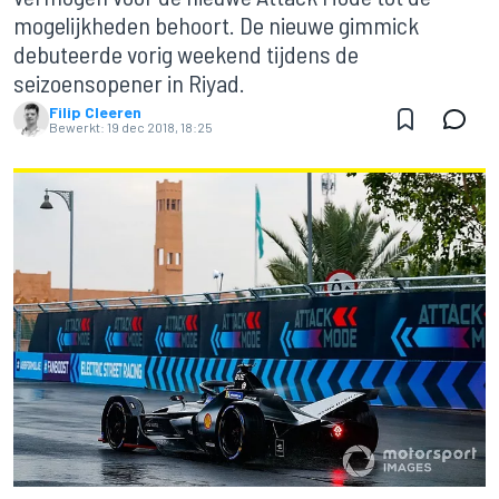
mogelijkheden behoort. De nieuwe gimmick
debuteerde vorig weekend tijdens de
seizoensopener in Riyad.
Filip Cleeren
Bewerkt:
19 dec 2018, 18:25