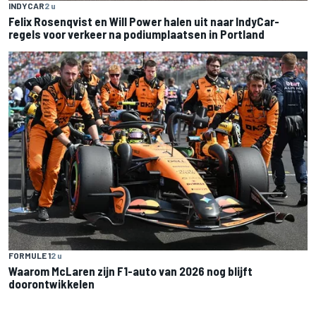
INDYCAR
2 u
Felix Rosenqvist en Will Power halen uit naar IndyCar-
regels voor verkeer na podiumplaatsen in Portland
FORMULE 1
2 u
Waarom McLaren zijn F1-auto van 2026 nog blijft
doorontwikkelen