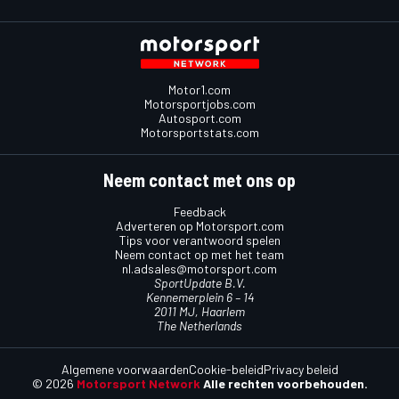
Motor1.com
Motorsportjobs.com
Autosport.com
Motorsportstats.com
Neem contact met ons op
Feedback
Adverteren op Motorsport.com
Tips voor verantwoord spelen
Neem contact op met het team
nl.adsales@motorsport.com
SportUpdate B.V.
Kennemerplein 6 – 14
2011 MJ, Haarlem
The Netherlands
Algemene voorwaarden
Cookie-beleid
Privacy beleid
© 2026
Motorsport Network
Alle rechten voorbehouden.