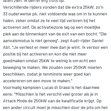
laten zien. Ik ben er erg trots op."
Verschillende rijders vonden dat die extra 25kW, zo'n
33 ouderwetse pk, niet voldoende was om in te kunnen
halen, zeker omdat ze te veel tijd verloren bij het
activeren zelf. De activatiezone lag op een moeilijke
plek aan de binnenkant van de exit van een bocht. "Die
aanvalsmodus is niet genoeg", zegt Audi-rijder Daniel
Abt. "Je verliest er meer mee dan je wint. Ik verloor een
positie bij het activeren en kon die niet meer
goedmaken omdat 25kW te weinig is om echt een
beweging te maken. We zouden over 250kW moeten
beschikken, zodat je tenminste weer goed kan
accelereren om een move te maken."
Voormalig kampioen Lucas di Grassi is het daarmee
eens: "Misschien is het verschil veel groter als je in
Attack Mode de 250kW van de kwalificatie krijgt. Op
een ander circuit moet je misschien door de pits om het