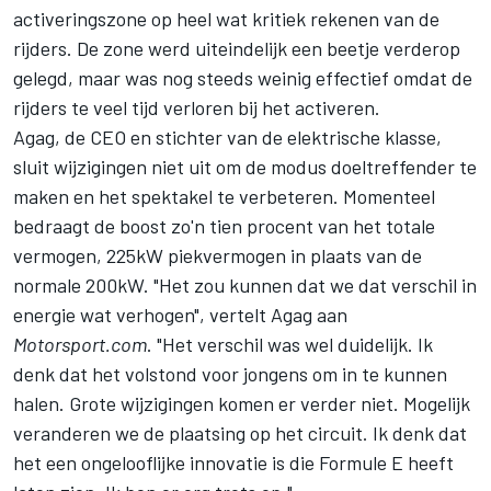
activeringszone op heel wat kritiek rekenen van de
rijders. De zone werd uiteindelijk een beetje verderop
gelegd, maar was nog steeds weinig effectief omdat de
rijders te veel tijd verloren bij het activeren.
Agag, de CEO en stichter van de elektrische klasse,
sluit wijzigingen niet uit om de modus doeltreffender te
maken en het spektakel te verbeteren. Momenteel
bedraagt de boost zo'n tien procent van het totale
vermogen, 225kW piekvermogen in plaats van de
normale 200kW. "Het zou kunnen dat we dat verschil in
energie wat verhogen", vertelt Agag aan
Motorsport.com
. "Het verschil was wel duidelijk. Ik
denk dat het volstond voor jongens om in te kunnen
halen. Grote wijzigingen komen er verder niet. Mogelijk
veranderen we de plaatsing op het circuit. Ik denk dat
het een ongelooflijke innovatie is die Formule E heeft