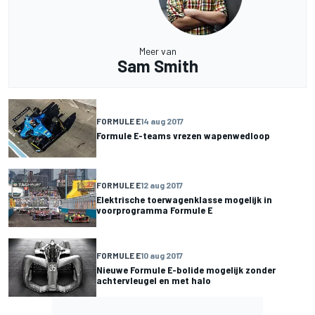
Meer van
Sam Smith
FORMULE E
14 aug 2017
Formule E-teams vrezen wapenwedloop
FORMULE E
12 aug 2017
Elektrische toerwagenklasse mogelijk in
voorprogramma Formule E
FORMULE E
10 aug 2017
Nieuwe Formule E-bolide mogelijk zonder
achtervleugel en met halo