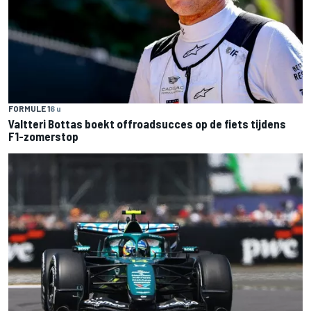
FORMULE 1
6 u
Valtteri Bottas boekt offroadsucces op de fiets tijdens
F1-zomerstop