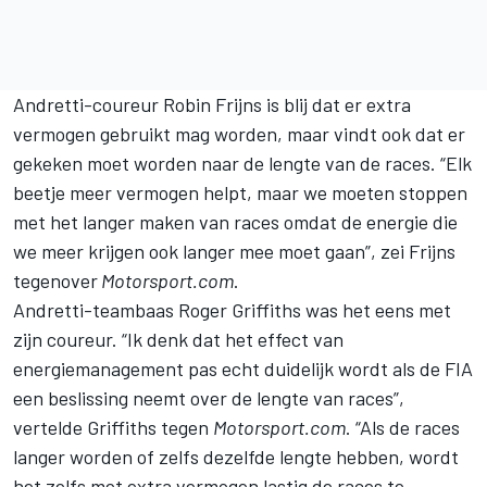
Andretti-coureur Robin Frijns is blij dat er extra
vermogen gebruikt mag worden, maar vindt ook dat er
gekeken moet worden naar de lengte van de races. “Elk
beetje meer vermogen helpt, maar we moeten stoppen
met het langer maken van races omdat de energie die
we meer krijgen ook langer mee moet gaan”, zei Frijns
tegenover
Motorsport.com
.
Andretti-teambaas Roger Griffiths was het eens met
zijn coureur. “Ik denk dat het effect van
energiemanagement pas echt duidelijk wordt als de FIA
een beslissing neemt over de lengte van races”,
vertelde Griffiths tegen
Motorsport.com
. “Als de races
langer worden of zelfs dezelfde lengte hebben, wordt
het zelfs met extra vermogen lastig de races te