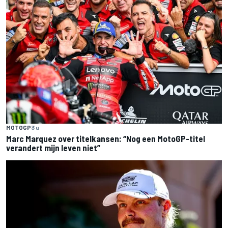
MOTOGP
3 u
Marc Marquez over titelkansen: “Nog een MotoGP-titel
verandert mijn leven niet”