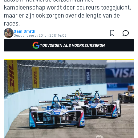
kampioenschap wordt door coureurs toegejuicht,
maar er zijn ook zorgen over de lengte van de
races.
Sam Smith
Gepubliceerd:
20 jun 2017, 14:06
TOEVOEGEN ALS VOORKEURSBRON