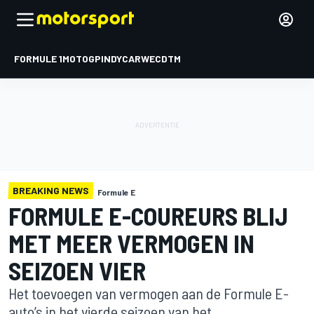
FORMULE 1
MOTOGP
INDYCAR
WEC
DTM
BREAKING NEWS
Formule E
FORMULE E-COUREURS BLIJ
MET MEER VERMOGEN IN
SEIZOEN VIER
Het toevoegen van vermogen aan de Formule E-
auto’s in het vierde seizoen van het