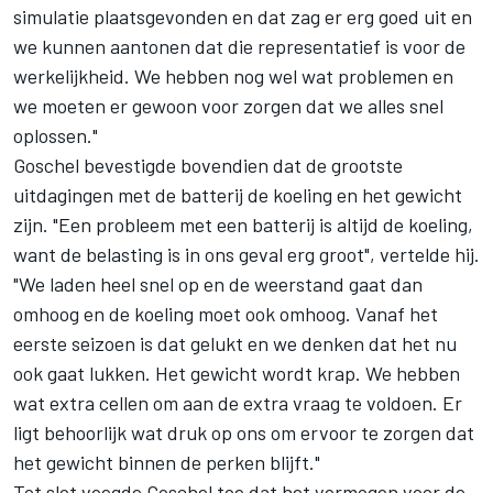
simulatie plaatsgevonden en dat zag er erg goed uit en
we kunnen aantonen dat die representatief is voor de
werkelijkheid. We hebben nog wel wat problemen en
we moeten er gewoon voor zorgen dat we alles snel
oplossen."
Goschel bevestigde bovendien dat de grootste
uitdagingen met de batterij de koeling en het gewicht
zijn. "Een probleem met een batterij is altijd de koeling,
want de belasting is in ons geval erg groot", vertelde hij.
"We laden heel snel op en de weerstand gaat dan
omhoog en de koeling moet ook omhoog. Vanaf het
eerste seizoen is dat gelukt en we denken dat het nu
ook gaat lukken. Het gewicht wordt krap. We hebben
wat extra cellen om aan de extra vraag te voldoen. Er
ligt behoorlijk wat druk op ons om ervoor te zorgen dat
het gewicht binnen de perken blijft."
Tot slot voegde Goschel toe dat het vermogen voor de