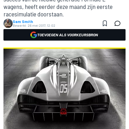
wagens, heeft eerder deze maand zijn eerste
racesimulatie doorstaan.
Sam Smith
Bewerkt:
26 mei 2017, 12:02
TOEVOEGEN ALS VOORKEURSBRON