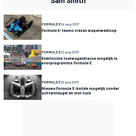
Sam Smith
FORMULE E
14 aug 2017
Formule E-teams vrezen wapenwedloop
FORMULE E
12 aug 2017
Elektrische toerwagenklasse mogelijk in
voorprogramma Formule E
FORMULE E
10 aug 2017
Nieuwe Formule E-bolide mogelijk zonder
achtervleugel en met halo