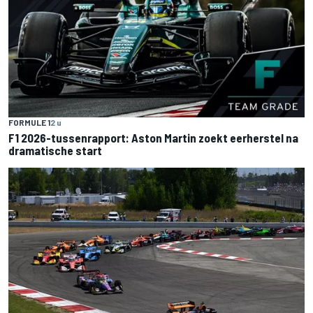
FORMULE 1
2 u
F1 2026-tussenrapport: Aston Martin zoekt eerherstel na
dramatische start