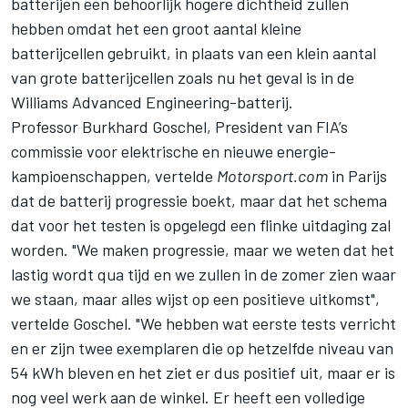
batterijen een behoorlijk hogere dichtheid zullen
hebben omdat het een groot aantal kleine
batterijcellen gebruikt, in plaats van een klein aantal
van grote batterijcellen zoals nu het geval is in de
Williams Advanced Engineering-batterij.
Professor Burkhard Goschel, President van FIA’s
commissie voor elektrische en nieuwe energie-
kampioenschappen, vertelde
Motorsport.com
in Parijs
dat de batterij progressie boekt, maar dat het schema
dat voor het testen is opgelegd een flinke uitdaging zal
worden. "We maken progressie, maar we weten dat het
lastig wordt qua tijd en we zullen in de zomer zien waar
we staan, maar alles wijst op een positieve uitkomst",
vertelde Goschel. "We hebben wat eerste tests verricht
en er zijn twee exemplaren die op hetzelfde niveau van
54 kWh bleven en het ziet er dus positief uit, maar er is
nog veel werk aan de winkel. Er heeft een volledige